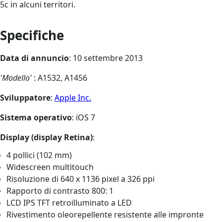
5c in alcuni territori.
Specifiche
Data di annuncio
: 10 settembre 2013
'Modello'
: A1532, A1456
Sviluppatore
:
Apple Inc.
Sistema operativo
: iOS 7
Display (display Retina)
:
4 pollici (102 mm)
Widescreen multitouch
Risoluzione di 640 x 1136 pixel a 326 ppi
Rapporto di contrasto 800: 1
LCD IPS TFT retroilluminato a LED
Rivestimento oleorepellente resistente alle impronte