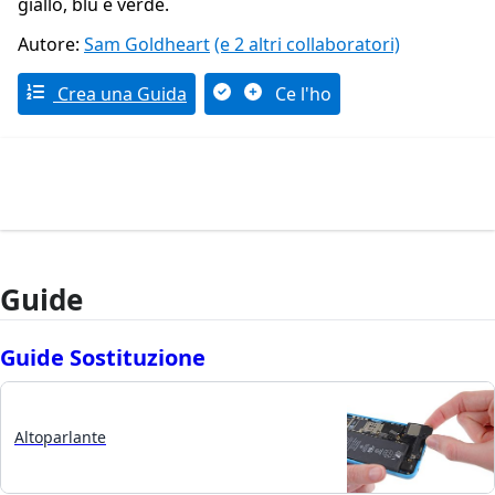
giallo, blu e verde.
Autore:
Sam Goldheart
(e 2 altri collaboratori)
Crea una Guida
Ce l'ho
Guide
Guide Sostituzione
Altoparlante