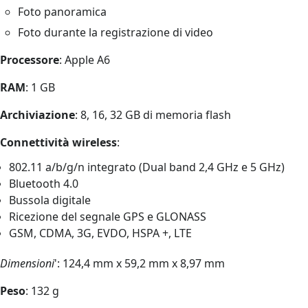
Foto panoramica
Foto durante la registrazione di video
Processore
: Apple A6
RAM
: 1 GB
Archiviazione
: 8, 16, 32 GB di memoria flash
Connettività wireless
:
802.11 a/b/g/n integrato (Dual band 2,4 GHz e 5 GHz)
Bluetooth 4.0
Bussola digitale
Ricezione del segnale GPS e GLONASS
GSM, CDMA, 3G, EVDO, HSPA +, LTE
Dimensioni
': 124,4 mm x 59,2 mm x 8,97 mm
Peso
: 132 g