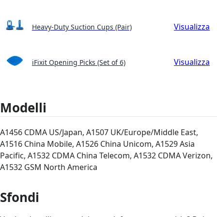
Visualizza
Heavy-Duty Suction Cups (Pair)
Visualizza
iFixit Opening Picks (Set of 6)
Modelli
A1456 CDMA US/Japan, A1507 UK/Europe/Middle East,
A1516 China Mobile, A1526 China Unicom, A1529 Asia
Pacific, A1532 CDMA China Telecom, A1532 CDMA Verizon,
A1532 GSM North America
Sfondi