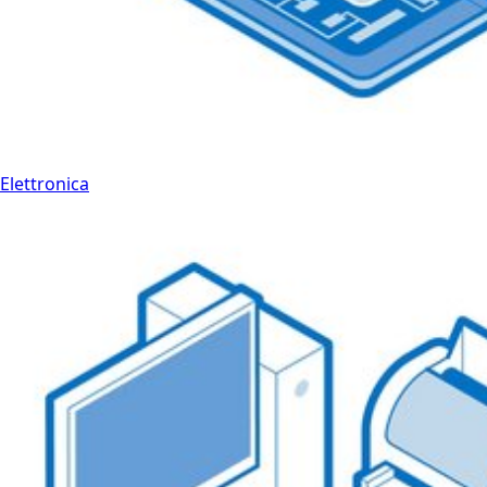
Elettronica