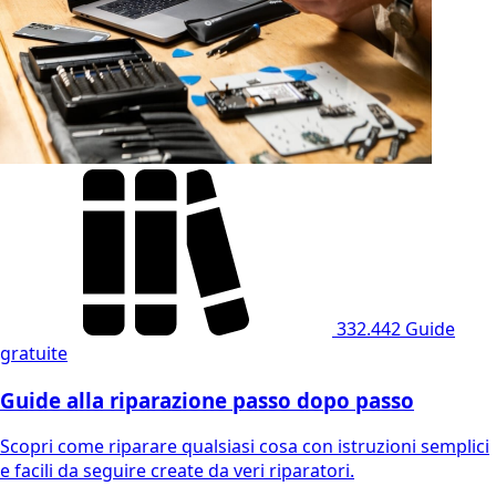
332.442
Guide
gratuite
Guide alla riparazione passo dopo passo
Scopri come riparare qualsiasi cosa con istruzioni semplici
e facili da seguire create da veri riparatori.