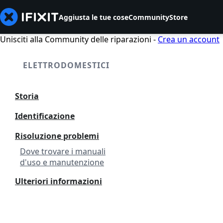
Aggiusta le tue cose
Community
Store
Unisciti alla Community delle riparazioni -
Crea un account
ELETTRODOMESTICI
Storia
Identificazione
Risoluzione problemi
Dove trovare i manuali
d'uso e manutenzione
Ulteriori informazioni