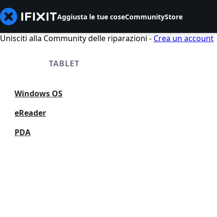
Aggiusta le tue cose
Community
Store
Unisciti alla Community delle riparazioni -
Crea un account
TABLET
Windows OS
eReader
PDA