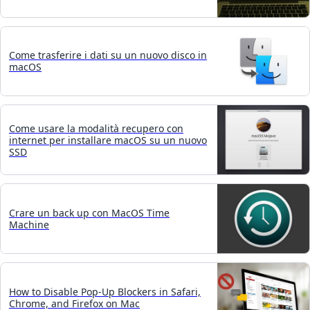
Come trasferire i dati su un nuovo disco in
macOS
Come usare la modalità recupero con
internet per installare macOS su un nuovo
SSD
Crare un back up con MacOS Time
Machine
How to Disable Pop-Up Blockers in Safari,
Chrome, and Firefox on Mac