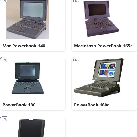
EN
EN
Mac Powerbook 140
Macintosh PowerBook 165c
EN
EN
PowerBook 180
PowerBook 180c
EN