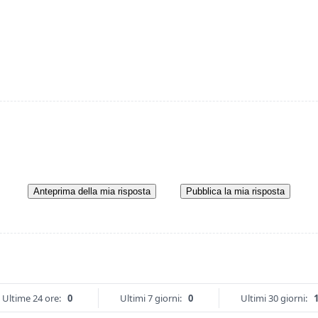
Anteprima della mia risposta
Pubblica la mia risposta
Ultime 24 ore:
0
Ultimi 7 giorni:
0
Ultimi 30 giorni: