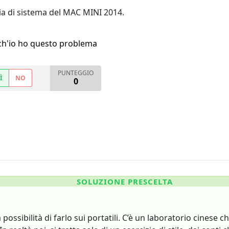
ia di sistema del MAC MINI 2014.
h'io ho questo problema
PUNTEGGIO
Ì
NO
0
SOLUZIONE PRESCELTA
possibilità di farlo sui portatili. C’è un laboratorio cinese