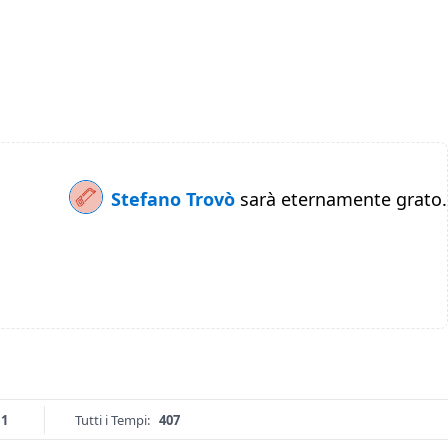
Stefano Trovò
sarà eternamente grato.
11
Tutti i Tempi:
407