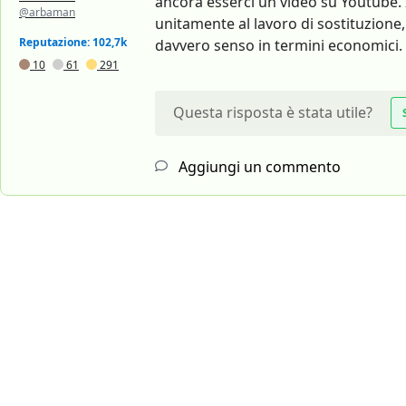
ancora esserci un video su Youtube. In
@arbaman
unitamente al lavoro di sostituzion
Reputazione: 102,7k
davvero senso in termini economici.
10
61
291
Questa risposta è stata utile?
Aggiungi un commento