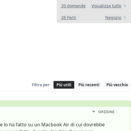
20 domande
Visualizza tutto
28 Parti
Negozio
Filtra per:
Più utili
Più recenti
Più vecchio
OPZIONI
 che lo ha fatto su un Macbook Air di cui dovrebbe