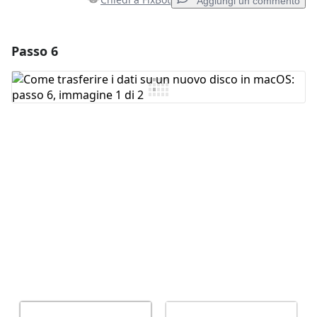
Aggiungi un commento
Passo 6
Aggiungi un commento
Aggiungi Commento
Annulla
Pubblica commento