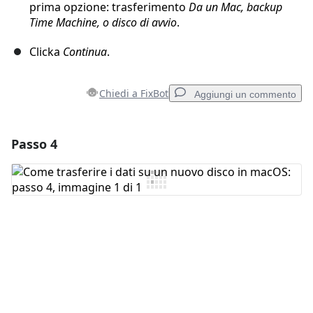
prima opzione: trasferimento
Da un Mac, backup
Time Machine, o disco di avvio
.
Clicka
Continua
.
Chiedi a FixBot
Aggiungi un commento
Passo 4
Aggiungi un commento
Aggiungi Commento
Annulla
Pubblica commento