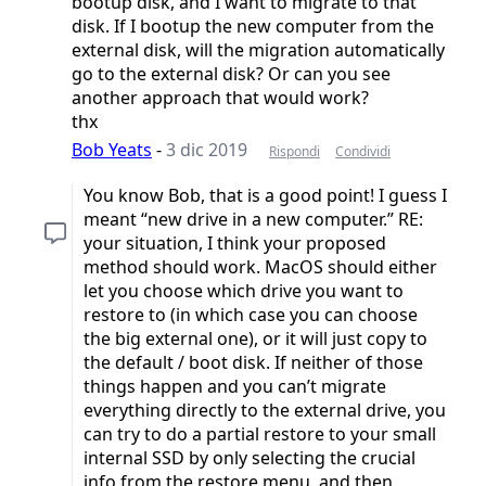
bootup disk, and I want to migrate to that
disk. If I bootup the new computer from the
external disk, will the migration automatically
go to the external disk? Or can you see
another approach that would work?
thx
Bob Yeats
-
3 dic 2019
Rispondi
Condividi
You know Bob, that is a good point! I guess I
meant “new drive in a new computer.” RE:
your situation, I think your proposed
method should work. MacOS should either
let you choose which drive you want to
restore to (in which case you can choose
the big external one), or it will just copy to
the default / boot disk. If neither of those
things happen and you can’t migrate
everything directly to the external drive, you
can try to do a partial restore to your small
internal SSD by only selecting the crucial
info from the restore menu, and then