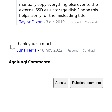
manually copy everything else over to the
external SSD as a storage disk. I hope this
helps, sorry for the misleading title!
Taylor Dixon
-
3 dic 2019
Rispondi
Condividi
thank you so much
Luna Terra
-
18 nov 2022
Rispondi
Condividi
Aggiungi Commento
Annulla
Pubblica commento