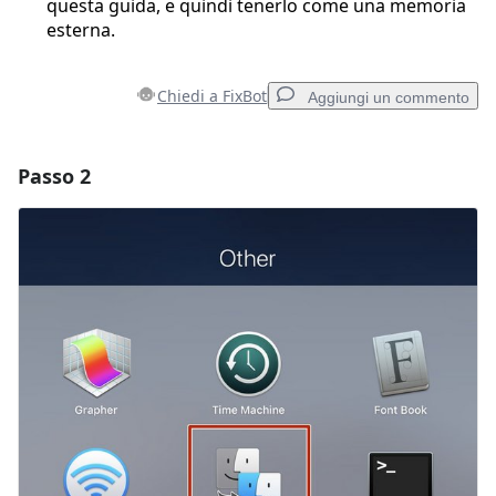
questa guida, e quindi tenerlo come una memoria
esterna.
Chiedi a FixBot
Aggiungi un commento
Passo 2
Aggiungi un commento
Aggiungi Commento
Annulla
Pubblica commento