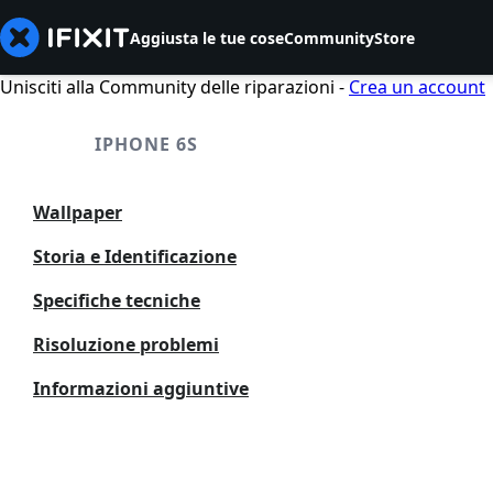
Aggiusta le tue cose
Community
Store
Unisciti alla Community delle riparazioni -
Crea un account
IPHONE 6S
Wallpaper
Storia e Identificazione
Specifiche tecniche
Risoluzione problemi
Informazioni aggiuntive