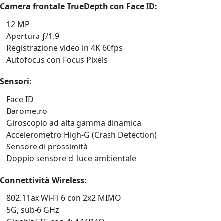
Camera frontale TrueDepth con Face ID:
12 MP
Apertura ƒ/1.9
Registrazione video in 4K 60fps
Autofocus con Focus Pixels
Sensori
:
Face ID
Barometro
Giroscopio ad alta gamma dinamica
Accelerometro High-G (Crash Detection)
Sensore di prossimità
Doppio sensore di luce ambientale
Connettività Wireless
:
802.11ax Wi‑Fi 6 con 2x2 MIMO
5G, sub-6 GHz