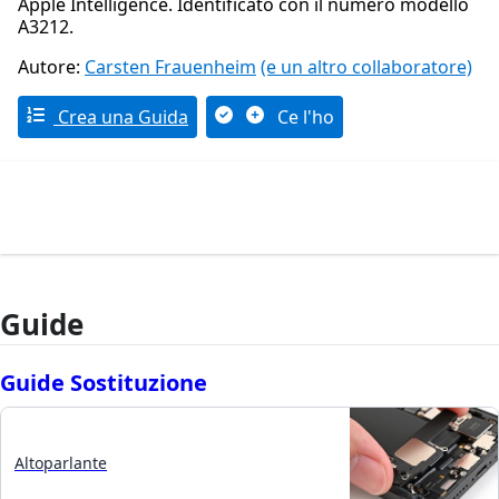
Apple Intelligence. Identificato con il numero modello
A3212.
Autore:
Carsten Frauenheim
(e un altro collaboratore)
Crea una Guida
Ce l'ho
Guide
Guide Sostituzione
Altoparlante