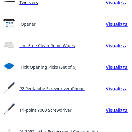
Visualizza
Tweezers
Visualizza
iOpener
Visualizza
Lint-Free Clean Room Wipes
Visualizza
iFixit Opening Picks (Set of 6)
Visualizza
P2 Pentalobe Screwdriver iPhone
Visualizza
Tri-point Y000 Screwdriver
IA-3952 - Max Professional Consumable