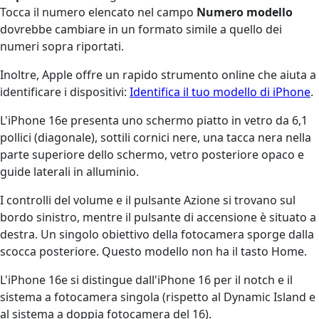
Tocca il numero elencato nel campo
Numero modello
dovrebbe cambiare in un formato simile a quello dei
numeri sopra riportati.
Inoltre, Apple offre un rapido strumento online che aiuta a
identificare i dispositivi:
Identifica il tuo modello di iPhone
.
L'iPhone 16e presenta uno schermo piatto in vetro da 6,1
pollici (diagonale), sottili cornici nere, una tacca nera nella
parte superiore dello schermo, vetro posteriore opaco e
guide laterali in alluminio.
I controlli del volume e il pulsante Azione si trovano sul
bordo sinistro, mentre il pulsante di accensione è situato a
destra. Un singolo obiettivo della fotocamera sporge dalla
scocca posteriore. Questo modello non ha il tasto Home.
L'iPhone 16e si distingue dall'iPhone 16 per il notch e il
sistema a fotocamera singola (rispetto al Dynamic Island e
al sistema a doppia fotocamera del 16).