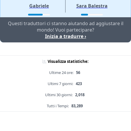
Gabriele
Sara Balestra
Questi traduttori ci stanno aiutando ad aggiustare il
mondo! Vuoi partecipare?
Inizia a tradurre ›
Visualizza statistiche:
Ultime 24 ore:
56
Ultimi 7 giorni:
423
Ultimi 30 giorni:
2,018
Tutti i Tempi:
83,289