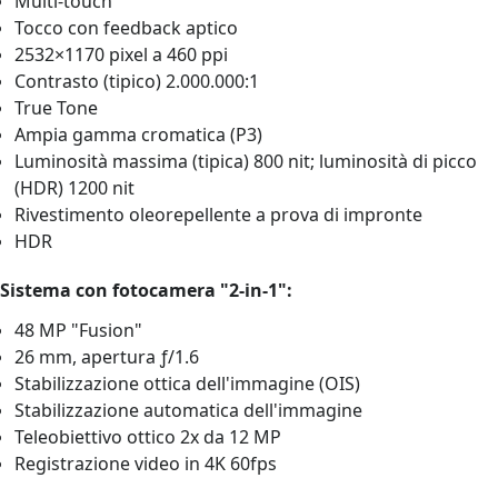
Multi‑touch
Tocco con feedback aptico
2532×1170 pixel a 460 ppi
Contrasto (tipico) 2.000.000:1
True Tone
Ampia gamma cromatica (P3)
Luminosità massima (tipica) 800 nit; luminosità di picco
(HDR) 1200 nit
Rivestimento oleorepellente a prova di impronte
HDR
Sistema con fotocamera "2-in-1":
48 MP "Fusion"
26 mm, apertura ƒ/1.6
Stabilizzazione ottica dell'immagine (OIS)
Stabilizzazione automatica dell'immagine
Teleobiettivo ottico 2x da 12 MP
Registrazione video in 4K 60fps