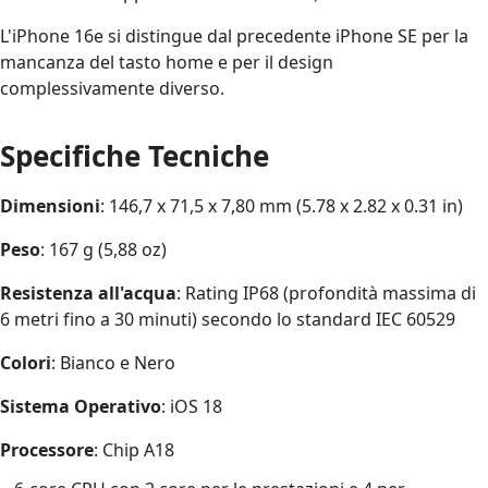
L'iPhone 16e si distingue dal precedente iPhone SE per la
mancanza del tasto home e per il design
complessivamente diverso.
Specifiche Tecniche
Dimensioni
: 146,7 x 71,5 x 7,80 mm (5.78 x 2.82 x 0.31 in)
Peso
: 167 g (5,88 oz)
Resistenza all'acqua
: Rating IP68 (profondità massima di
6 metri fino a 30 minuti) secondo lo standard IEC 60529
Colori
: Bianco e Nero
Sistema Operativo
: iOS 18
Processore
: Chip A18