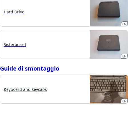
Hard Drive
EN
Sisterboard
EN
Guide di smontaggio
Keyboard and keycaps
EN