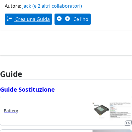
Autore:
Jack
(e 2 altri collaboratori)
Crea una Guida
Ce l'ho
Guide
Guide Sostituzione
Battery
EN