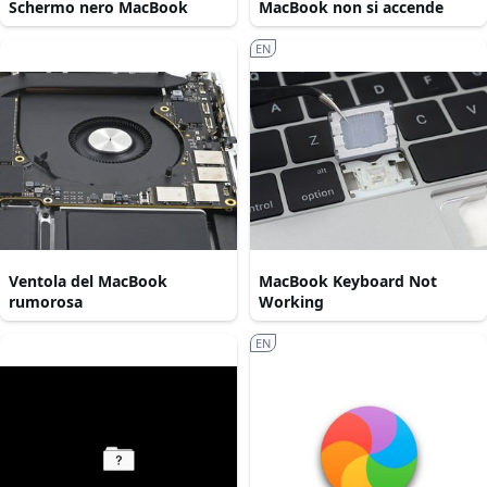
Schermo nero MacBook
MacBook non si accende
EN
Ventola del MacBook
MacBook Keyboard Not
rumorosa
Working
EN