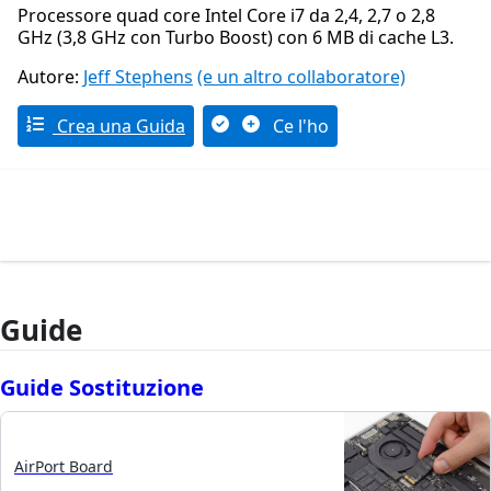
Processore quad core Intel Core i7 da 2,4, 2,7 o 2,8
GHz (3,8 GHz con Turbo Boost) con 6 MB di cache L3.
Autore:
Jeff Stephens
(e un altro collaboratore)
Crea una Guida
Ce l'ho
Guide
Guide Sostituzione
AirPort Board