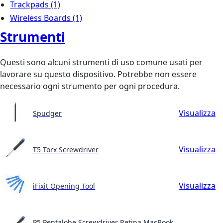
Trackpads
(1)
Wireless Boards
(1)
Strumenti
Questi sono alcuni strumenti di uso comune usati per
lavorare su questo dispositivo. Potrebbe non essere
necessario ogni strumento per ogni procedura.
Visualizza
Spudger
Visualizza
T5 Torx Screwdriver
Visualizza
iFixit Opening Tool
P5 Pentalobe Screwdriver Retina MacBook