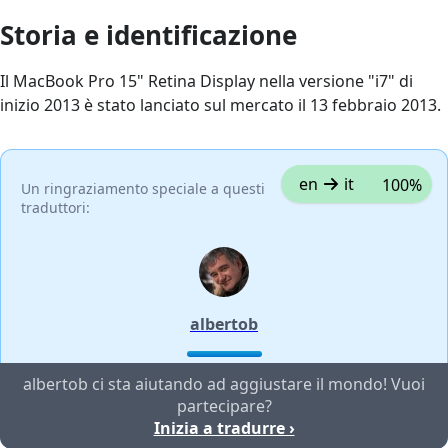
Storia e identificazione
Il MacBook Pro 15" Retina Display nella versione "i7" di
inizio 2013 è stato lanciato sul mercato il 13 febbraio 2013.
en
it
100%
Un ringraziamento speciale a questi
traduttori:
albertob
albertob ci sta aiutando ad aggiustare il mondo! Vuoi
partecipare?
Inizia a tradurre ›