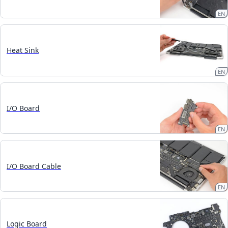
EN
Heat Sink
EN
I/O Board
EN
I/O Board Cable
EN
Logic Board