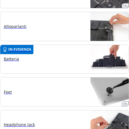
EN
Altoparlanti
IN EVIDENZA
Batteria
Feet
EN
Headphone Jack