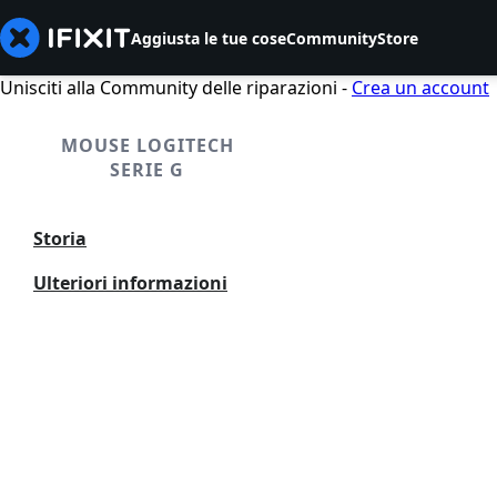
Aggiusta le tue cose
Community
Store
Unisciti alla Community delle riparazioni -
Crea un account
MOUSE LOGITECH
SERIE G
Storia
Ulteriori informazioni