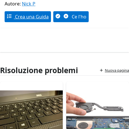
Autore:
Nick P
Crea una Guida
Ce l'ho
Risoluzione problemi
Nuova pagina