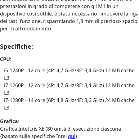
prestazioni in grado di competere con gli M1 in un
dispositivo così sottile, è stato necessario rimuovere la riga
dei tasti funzione, risparmiando 1,8 mm di prezioso spazio
per il raffreddamento.
Specifiche:
CPU
:
i5-1240P - 12 core (4P: 4,7 GHz/8E: 3,4 GHz) 12 MB cache
L3
i7-1260P - 12 core (4P: 4,7 GHz/8E: 3,4 GHz) 12 MB cache
L3
i7-1280P - 14 core (6P: 4,8 GHz/4E: 3,6 GHz) 24 MB cache
L3
Grafica
:
Grafica Intel Iris XE (80 unità di esecuzione ciascuna
{basato sulle specifiche Intel
qui
)