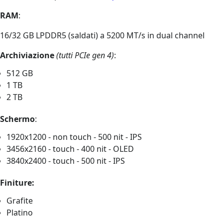
RAM
:
16/32 GB LPDDR5 (saldati) a 5200 MT/s in dual channel
Archiviazione
(tutti PCIe gen 4)
:
512 GB
1 TB
2 TB
Schermo
:
1920x1200 - non touch - 500 nit - IPS
3456x2160 - touch - 400 nit - OLED
3840x2400 - touch - 500 nit - IPS
Finiture:
Grafite
Platino