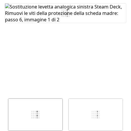
Aggiungi Commento
Annulla
Pubblica commento