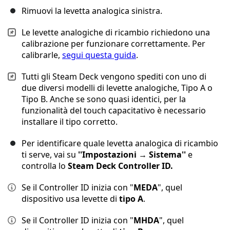
Rimuovi la levetta analogica sinistra.
Le levette analogiche di ricambio richiedono una
calibrazione per funzionare correttamente. Per
calibrarle,
segui questa guida
.
Tutti gli Steam Deck vengono spediti con uno di
due diversi modelli di levette analogiche, Tipo A o
Tipo B. Anche se sono quasi identici, per la
funzionalità del touch capacitativo è necessario
installare il tipo corretto.
Per identificare quale levetta analogica di ricambio
ti serve, vai su
''Impostazioni
→
Sistema''
e
controlla lo
Steam Deck Controller ID.
Se il Controller ID inizia con "
MEDA
", quel
dispositivo usa levette di
tipo A
.
Se il Controller ID inizia con "
MHDA
", quel