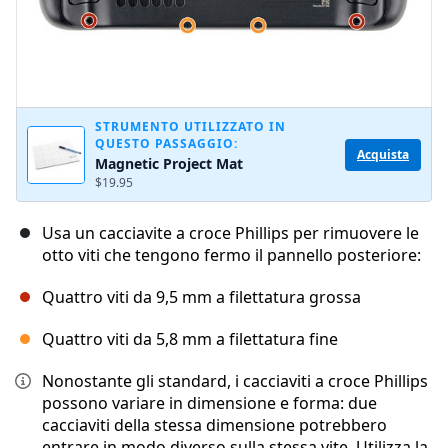
STRUMENTO UTILIZZATO IN
QUESTO PASSAGGIO:
Acquista
Magnetic Project Mat
$19.95
Usa un cacciavite a croce Phillips per rimuovere le
otto viti che tengono fermo il pannello posteriore:
Quattro viti da 9,5 mm a filettatura grossa
Quattro viti da 5,8 mm a filettatura fine
Nonostante gli standard, i cacciaviti a croce Phillips
possono variare in dimensione e forma: due
cacciaviti della stessa dimensione potrebbero
entrare in modo diverso sulla stessa vite. Utilizza la