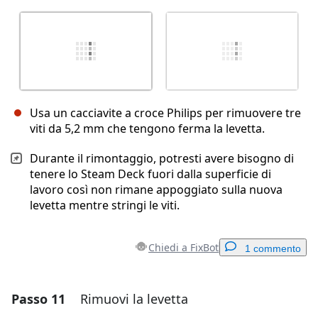
Usa un cacciavite a croce Philips per rimuovere tre
viti da 5,2 mm che tengono ferma la levetta.
Durante il rimontaggio, potresti avere bisogno di
tenere lo Steam Deck fuori dalla superficie di
lavoro così non rimane appoggiato sulla nuova
levetta mentre stringi le viti.
Chiedi a FixBot
1 commento
Passo 11
Rimuovi la levetta
Aggiungi un commento