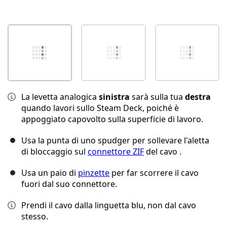
La levetta analogica
sinistra
sarà sulla tua
destra
quando lavori sullo Steam Deck, poiché è
appoggiato capovolto sulla superficie di lavoro.
Usa la punta di uno spudger per sollevare l'aletta
di bloccaggio sul
connettore ZIF
del cavo .
Usa un paio di
pinzette
per far scorrere il cavo
fuori dal suo connettore.
Prendi il cavo dalla linguetta blu, non dal cavo
stesso.