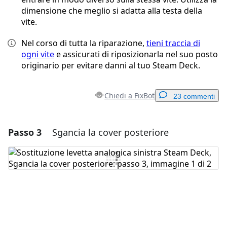
dimensione che meglio si adatta alla testa della
vite.
Nel corso di tutta la riparazione,
tieni traccia di
ogni vite
e assicurati di riposizionarla nel suo posto
originario per evitare danni al tuo Steam Deck.
Chiedi a FixBot
23 commenti
Passo 3
Sgancia la cover posteriore
Aggiungi un commento
Aggiungi Commento
Annulla
Pubblica commento