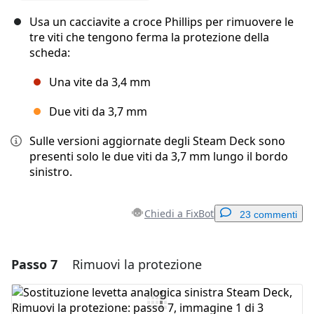
Usa un cacciavite a croce Phillips per rimuovere le
tre viti che tengono ferma la protezione della
scheda:
Una vite da 3,4 mm
Due viti da 3,7 mm
Sulle versioni aggiornate degli Steam Deck sono
presenti solo le due viti da 3,7 mm lungo il bordo
sinistro.
Chiedi a FixBot
23 commenti
Passo 7
Rimuovi la protezione
Aggiungi un commento
Aggiungi Commento