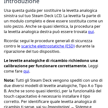
Introduzione
Usa questa guida per sostituire la levetta analogica
sinistra sul tuo Steam Deck LCD. La levetta fa parte di
un modulo completo e deve essere sostituita come un
solo pezzo. Anche se quasi identica, la procedura per
la levetta analogica destra può essere trovata
qui
.
Ricorda: segui le procedure generali di sicurezza
contro le
scariche elettrostatiche (ESD)
durante la
riparazione del tuo dispositivo.
Le levette analogiche di ricambio richiedono una
calibrazione per funzionare correttamente.
Leggi
come fare
qui
.
Nota:
Tutti gli Steam Deck vengono spediti con uno di
due diversi modelli di levette analogiche, Tipo A o Tipo
B. Anche se sono quasi identici, per la funzionalità del
touch capacitativo è necessario installare il tipo
corretto. Per identificare quale levetta analogica di
ricambio ti serve, vai su
Impostazioni
→
Sistema
e