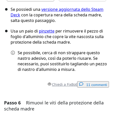
Se possiedi una
versione aggiornata dello Steam
Deck
con la copertura nera della scheda madre,
salta questo passaggio.
Usa un paio di
pinzette
per rimuovere il pezzo di
foglio d'alluminio che copre la vite nascosta sulla
protezione della scheda madre.
Se possibile, cerca di non strappare questo
nastro adesivo, così da poterlo riusare. Se
necessario, puoi sostituirlo tagliando un pezzo
di nastro d'alluminio a misura.
Chiedi a FixBot
11 commenti
Passo 6
Rimuovi le viti della protezione della
Aggiungi un commento
scheda madre