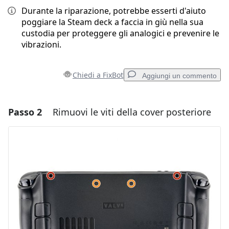
Durante la riparazione, potrebbe esserti d'aiuto
poggiare la Steam deck a faccia in giù nella sua
custodia per proteggere gli analogici e prevenire le
vibrazioni.
Chiedi a FixBot
Aggiungi un commento
Passo 2
Rimuovi le viti della cover posteriore
Aggiungi un commento
Aggiungi Commento
Annulla
Pubblica commento