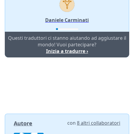
Daniele Carminati
Questi traduttori ci stanno aiutando ad aggiustare il
mondo! Vuoi partecipare?
Inizia a tradurre ›
Autore
con
8 altri collaboratori