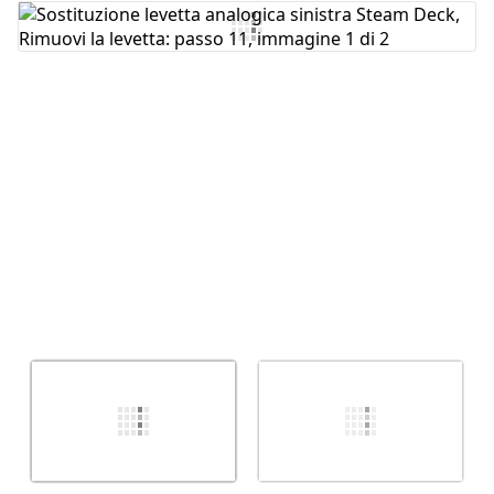
Aggiungi Commento
Annulla
Pubblica commento