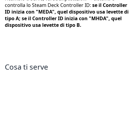
controlla lo Steam Deck Controller ID:
se il Controller
ID inizia con "MEDA", quel dispositivo usa levette di
tipo A; se il Controller ID inizia con "MHDA", quel
dispositivo usa levette di tipo B.
Cosa ti serve