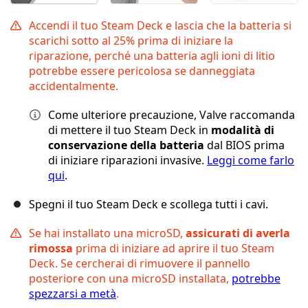
Accendi il tuo Steam Deck e lascia che la batteria si
scarichi sotto al 25% prima di iniziare la
riparazione, perché una batteria agli ioni di litio
potrebbe essere pericolosa se danneggiata
accidentalmente.
Come ulteriore precauzione, Valve raccomanda
di mettere il tuo Steam Deck in
modalità di
conservazione della batteria
dal BIOS prima
di iniziare riparazioni invasive.
Leggi come farlo
qui
.
Spegni il tuo Steam Deck e scollega tutti i cavi.
Se hai installato una microSD,
assicurati di averla
rimossa
prima di iniziare ad aprire il tuo Steam
Deck. Se cercherai di rimuovere il pannello
posteriore con una microSD installata,
potrebbe
spezzarsi a metà
.