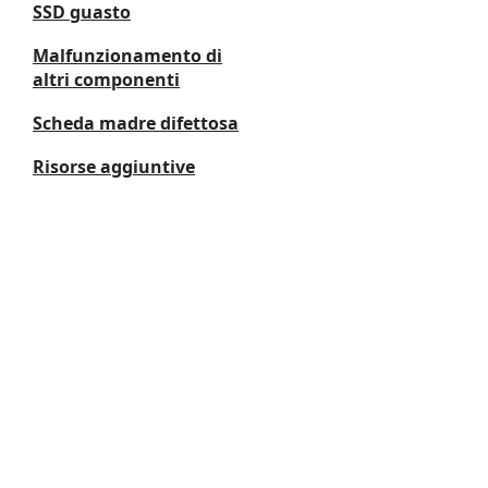
SSD guasto
Malfunzionamento di
altri componenti
Scheda madre difettosa
Risorse aggiuntive