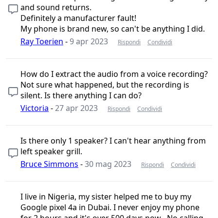
and sound returns.
Definitely a manufacturer fault!
My phone is brand new, so can't be anything I did.
Ray Toerien
-
9 apr 2023
Rispondi
Condividi
How do I extract the audio from a voice recording?
Not sure what happened, but the recording is
silent. Is there anything I can do?
Victoria
-
27 apr 2023
Rispondi
Condividi
Is there only 1 speaker? I can't hear anything from
left speaker grill.
Bruce Simmons
-
30 mag 2023
Rispondi
Condividi
I live in Nigeria, my sister helped me to buy my
Google pixel 4a in Dubai. I never enjoy my phone