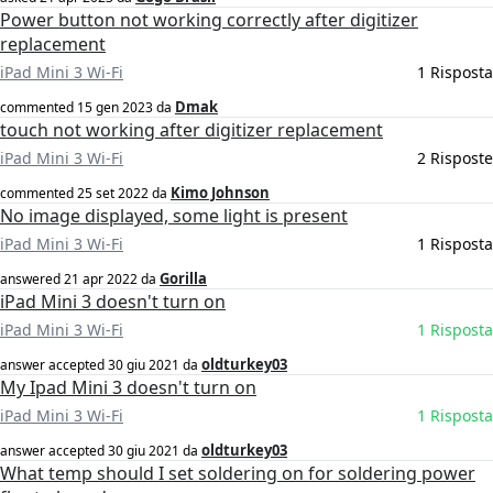
Power button not working correctly after digitizer
replacement
iPad Mini 3 Wi-Fi
1 Risposta
Dmak
commented
15 gen 2023
da
touch not working after digitizer replacement
iPad Mini 3 Wi-Fi
2 Risposte
Kimo Johnson
commented
25 set 2022
da
No image displayed, some light is present
iPad Mini 3 Wi-Fi
1 Risposta
Gorilla
answered
21 apr 2022
da
iPad Mini 3 doesn't turn on
iPad Mini 3 Wi-Fi
1 Risposta
oldturkey03
answer accepted
30 giu 2021
da
My Ipad Mini 3 doesn't turn on
iPad Mini 3 Wi-Fi
1 Risposta
oldturkey03
answer accepted
30 giu 2021
da
What temp should I set soldering on for soldering power