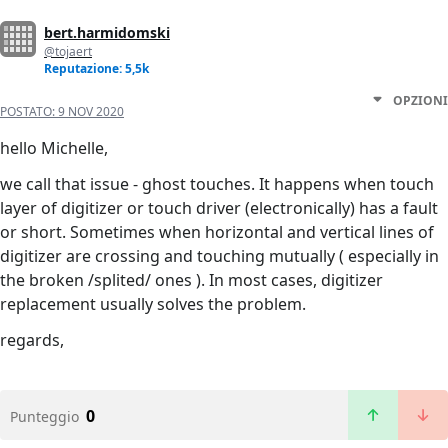
bert.harmidomski
@tojaert
Reputazione: 5,5k
OPZIONI
POSTATO:
9 NOV 2020
hello Michelle,
we call that issue - ghost touches. It happens when touch
layer of digitizer or touch driver (electronically) has a fault
or short. Sometimes when horizontal and vertical lines of
digitizer are crossing and touching mutually ( especially in
the broken /splited/ ones ). In most cases, digitizer
replacement usually solves the problem.
regards,
0
Punteggio