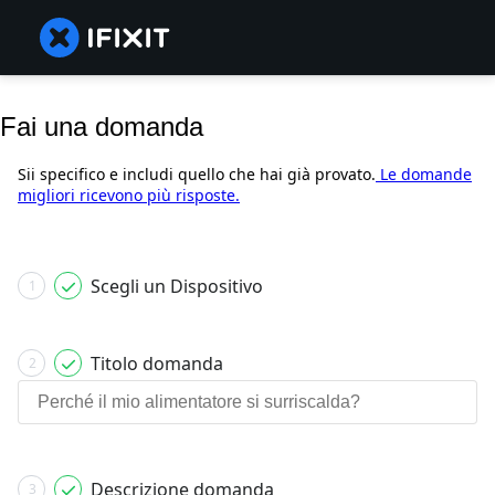
Fai una domanda
Sii specifico e includi quello che hai già provato.
Le domande
migliori ricevono più risposte.
Scegli un Dispositivo
1
Titolo domanda
2
Descrizione domanda
3