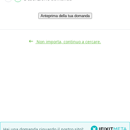
Anteprima della tua domanda
Non importa, continuo a cercare.
Hai una domanda riguardo il nostro sito?