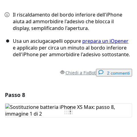
Il riscaldamento del bordo inferiore dell'iPhone
aiuta ad ammorbidire l'adesivo che blocca il
display, semplificando l'apertura.
Usa un asciugacapelli oppure
prepara un iOpener
e applicalo per circa un minuto al bordo inferiore
dell'iPhone per ammorbidire l'adesivo sottostante.
Chiedi a FixBot
2 commenti
Passo 8
Aggiungi un commento
Aggiungi Commento
Annulla
Pubblica commento