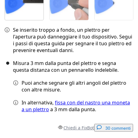
Se inserito troppo a fondo, un plettro per
l'apertura può danneggiare il tuo dispositivo. Segui
i passi di questa guida per segnare il tuo plettro ed
prevenire eventuali danni.
Misura 3 mm dalla punta del plettro e segna
questa distanza con un pennarello indelebile.
Puoi anche segnare gli altri angoli del plettro
con altre misure.
In alternativa,
fissa con del nastro una moneta
a un plettro
a 3 mm dalla punta.
Chiedi a FixBot
30 commenti