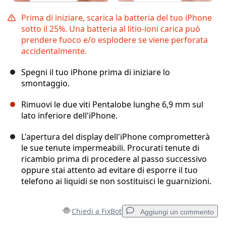
Prima di iniziare, scarica la batteria del tuo iPhone
sotto il 25%. Una batteria al litio-ioni carica può
prendere fuoco e/o esplodere se viene perforata
accidentalmente.
Spegni il tuo iPhone prima di iniziare lo
smontaggio.
Rimuovi le due viti Pentalobe lunghe 6,9 mm sul
lato inferiore dell'iPhone.
L'apertura del display dell'iPhone comprometterà
le sue tenute impermeabili. Procurati tenute di
ricambio prima di procedere al passo successivo
oppure stai attento ad evitare di esporre il tuo
telefono ai liquidi se non sostituisci le guarnizioni.
Chiedi a FixBot
Aggiungi un commento