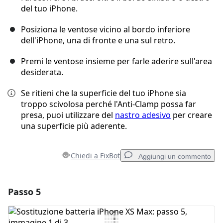
del tuo iPhone.
Posiziona le ventose vicino al bordo inferiore
dell'iPhone, una di fronte e una sul retro.
Premi le ventose insieme per farle aderire sull'area
desiderata.
Se ritieni che la superficie del tuo iPhone sia
troppo scivolosa perché l'Anti-Clamp possa far
presa, puoi utilizzare del
nastro adesivo
per creare
una superficie più aderente.
Chiedi a FixBot
Aggiungi un commento
Passo 5
Aggiungi un commento
Aggiungi Commento