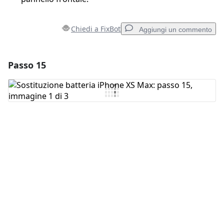
Chiedi a FixBot
Aggiungi un commento
Passo 15
Aggiungi un commento
Aggiungi Commento
Annulla
Pubblica commento