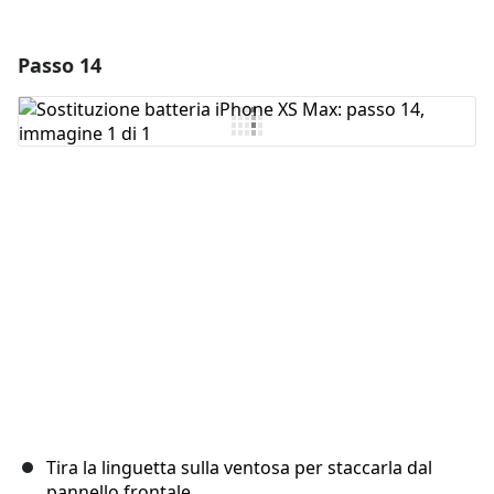
Passo 14
Aggiungi un commento
Aggiungi Commento
Annulla
Pubblica commento
Tira la linguetta sulla ventosa per staccarla dal
pannello frontale.