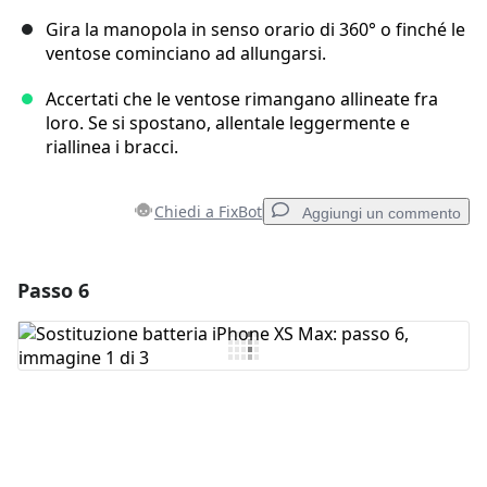
Gira la manopola in senso orario di 360° o finché le
ventose cominciano ad allungarsi.
Accertati che le ventose rimangano allineate fra
loro. Se si spostano, allentale leggermente e
riallinea i bracci.
Chiedi a FixBot
Aggiungi un commento
Passo 6
Aggiungi un commento
Aggiungi Commento
Annulla
Pubblica commento