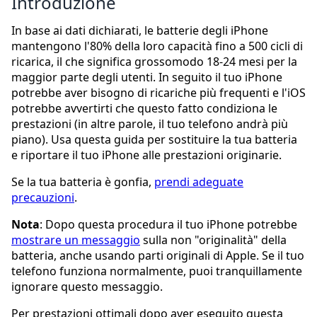
Introduzione
In base ai dati dichiarati, le batterie degli iPhone
mantengono l'80% della loro capacità fino a 500 cicli di
ricarica, il che significa grossomodo 18-24 mesi per la
maggior parte degli utenti. In seguito il tuo iPhone
potrebbe aver bisogno di ricariche più frequenti e l'iOS
potrebbe avvertirti che questo fatto condiziona le
prestazioni (in altre parole, il tuo telefono andrà più
piano). Usa questa guida per sostituire la tua batteria
e riportare il tuo iPhone alle prestazioni originarie.
Se la tua batteria è gonfia,
prendi adeguate
precauzioni
.
Nota
: Dopo questa procedura il tuo iPhone potrebbe
mostrare un messaggio
sulla non "originalità" della
batteria, anche usando parti originali di Apple. Se il tuo
telefono funziona normalmente, puoi tranquillamente
ignorare questo messaggio.
Per prestazioni ottimali dopo aver eseguito questa