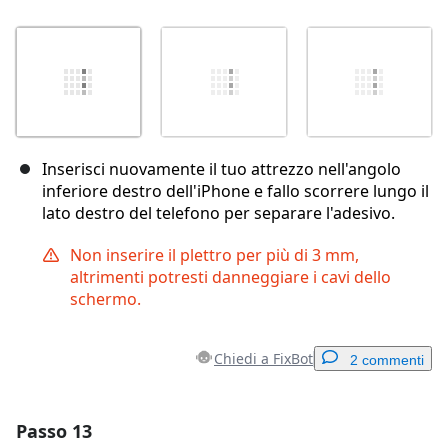
Inserisci nuovamente il tuo attrezzo nell'angolo
inferiore destro dell'iPhone e fallo scorrere lungo il
lato destro del telefono per separare l'adesivo.
Non inserire il plettro per più di 3 mm,
altrimenti potresti danneggiare i cavi dello
schermo.
Chiedi a FixBot
2 commenti
Passo 13
Aggiungi un commento