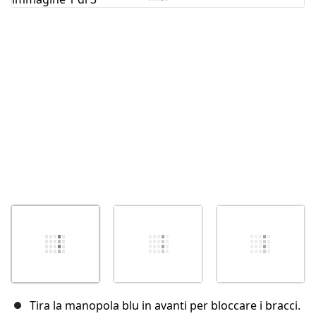
Annulla
Pubblica commento
Tira la manopola blu in avanti per bloccare i bracci.