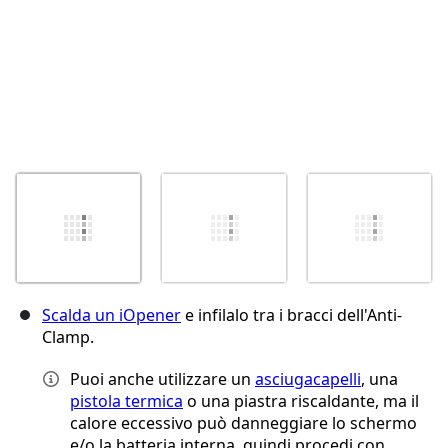
Scalda un iOpener
e infilalo tra i bracci dell'Anti-
Clamp.
Puoi anche utilizzare un
asciugacapelli
, una
pistola termica
o una piastra riscaldante, ma il
calore eccessivo può danneggiare lo schermo
e/o la batteria interna, quindi procedi con