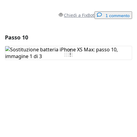
Chiedi a FixBot
1 commento
Passo 10
Aggiungi un commento
Aggiungi Commento
Annulla
Pubblica commento