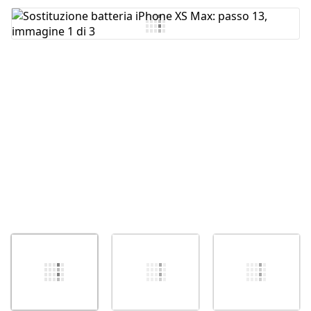
Aggiungi Commento
Annulla
Pubblica commento