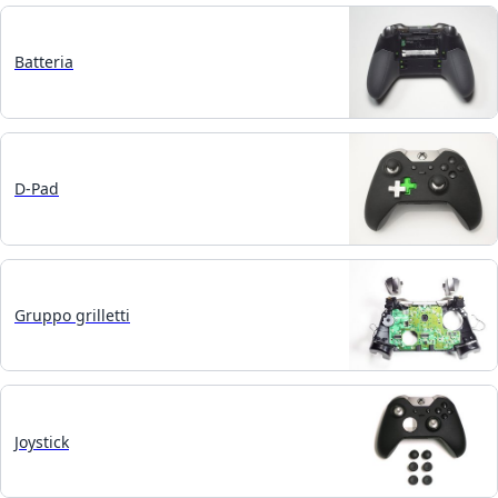
Batteria
D-Pad
Gruppo grilletti
Joystick