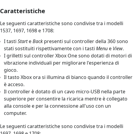
Caratteristiche
Le seguenti caratteristiche sono condivise tra i modelli
1537, 1697, 1698 e 1708:
I tasti
Start
e
Back
presenti sul controller della 360 sono
stati sostituiti rispettivamente con i tasti
Menu
e
View
.
I grilletti sul controller Xbox One sono dotati di motori di
vibrazione individuali per migliorare l'esperienza di
gioco.
Il tasto Xbox ora si illumina di bianco quando il controller
è acceso.
Il controller è dotato di un cavo micro-USB nella parte
superiore per consentire la ricarica mentre è collegato
alla console e per la connessione all'uso con un
computer.
Le seguenti caratteristiche sono condivise tra i modelli
1697, 1698 e 1708: