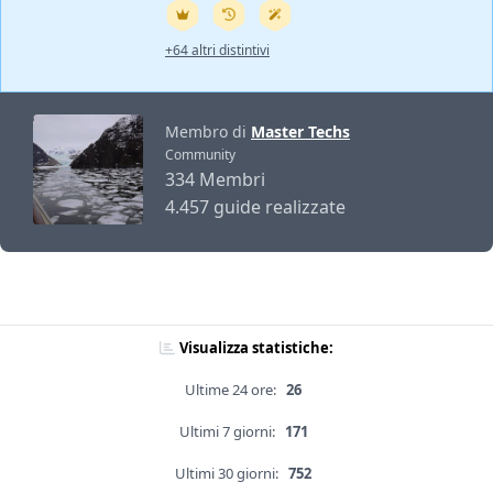
+64 altri distintivi
Membro di
Master Techs
Community
334 Membri
4.457 guide realizzate
Visualizza statistiche:
Ultime 24 ore:
26
Ultimi 7 giorni:
171
Ultimi 30 giorni:
752