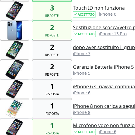
3
Touch ID non funziona
iPhone 6
ACCETTATO
RISPOSTE
2
Sostituzione scocca/vetro 
iPhone 13 Pro
ACCETTATO
RISPOSTE
2
dopo aver sostituito il gr
iPhone 7
RISPOSTE
2
Garanzia Batteria iPhone 5
iPhone 5
RISPOSTE
1
iPhone 6 si riavvia continua
iPhone 6
RISPOSTA
1
iPhone 8 non carica a segui
iPhone 8
RISPOSTA
1
Microfono voce non funzi
iPhone 6
ACCETTATO
RISPOSTA