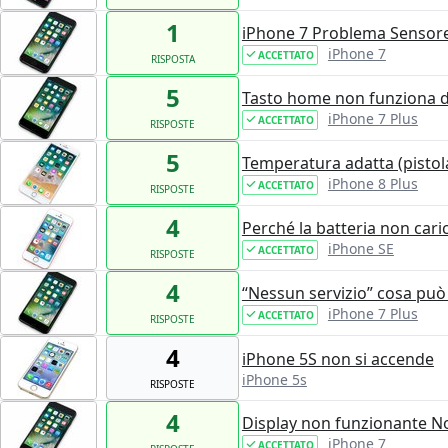
1
iPhone 7 Problema Sensore
iPhone 7
ACCETTATO
RISPOSTA
5
Tasto home non funziona 
iPhone 7 Plus
ACCETTATO
RISPOSTE
5
Temperatura adatta (pistola
iPhone 8 Plus
ACCETTATO
RISPOSTE
4
Perché la batteria non cari
iPhone SE
ACCETTATO
RISPOSTE
4
“Nessun servizio” cosa può
iPhone 7 Plus
ACCETTATO
RISPOSTE
4
iPhone 5S non si accende
iPhone 5s
RISPOSTE
4
Display non funzionante N
iPhone 7
ACCETTATO