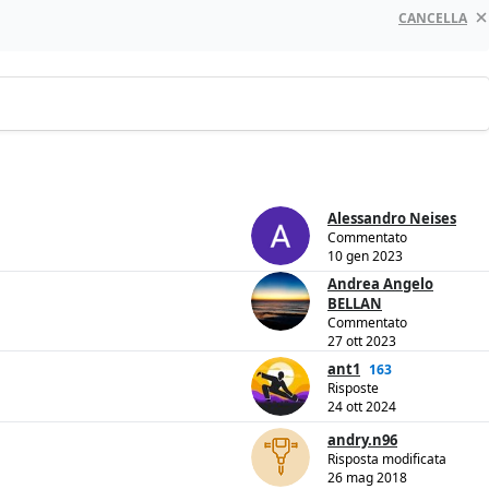
CANCELLA
Alessandro Neises
Commentato
10 gen 2023
Andrea Angelo
BELLAN
Commentato
27 ott 2023
ant1
163
Risposte
24 ott 2024
andry.n96
Risposta modificata
26 mag 2018