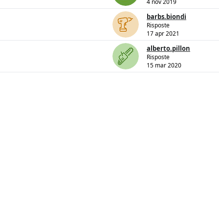
4 nov 2019
barbs.biondi
Risposte
17 apr 2021
alberto.pillon
Risposte
15 mar 2020