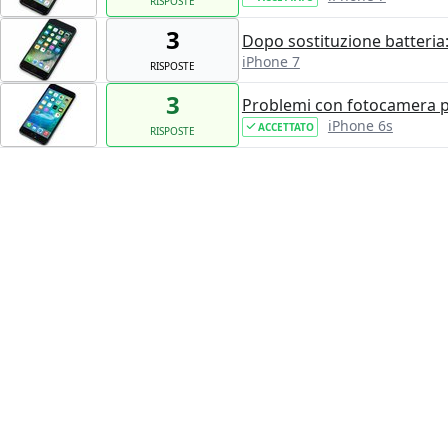
RISPOSTE
3
Dopo sostituzione batteria:
iPhone 7
RISPOSTE
3
Problemi con fotocamera p
iPhone 6s
ACCETTATO
RISPOSTE