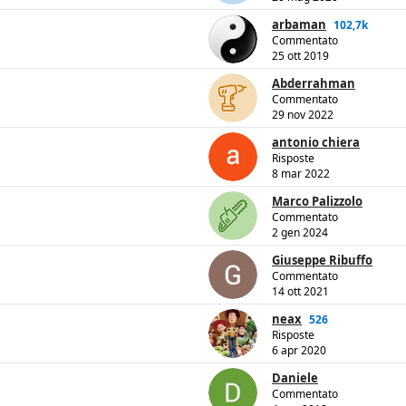
arbaman
102,7k
Commentato
25 ott 2019
Abderrahman
Commentato
29 nov 2022
antonio chiera
Risposte
8 mar 2022
Marco Palizzolo
Commentato
2 gen 2024
Giuseppe Ribuffo
Commentato
14 ott 2021
neax
526
Risposte
6 apr 2020
Daniele
Commentato