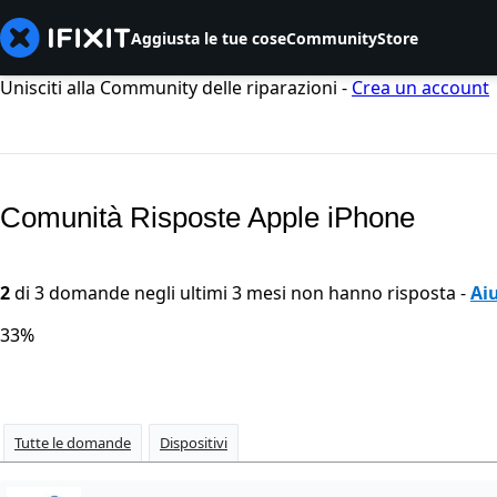
Aggiusta le tue cose
Community
Store
Unisciti alla Community delle riparazioni -
Crea un account
Comunità Risposte Apple iPhone
2
di 3 domande negli ultimi 3 mesi non hanno risposta -
Aiu
33%
Tutte le domande
Dispositivi