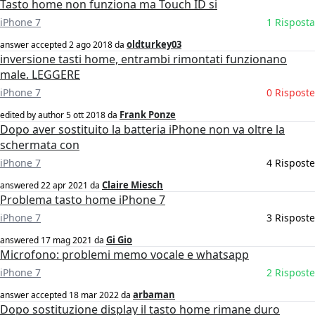
Tasto home non funziona ma Touch ID si
iPhone 7
1 Risposta
oldturkey03
answer accepted
2 ago 2018
da
inversione tasti home, entrambi rimontati funzionano
male. LEGGERE
iPhone 7
0 Risposte
Frank Ponze
edited by author
5 ott 2018
da
Dopo aver sostituito la batteria iPhone non va oltre la
schermata con
iPhone 7
4 Risposte
Claire Miesch
answered
22 apr 2021
da
Problema tasto home iPhone 7
iPhone 7
3 Risposte
Gi Gio
answered
17 mag 2021
da
Microfono: problemi memo vocale e whatsapp
iPhone 7
2 Risposte
arbaman
answer accepted
18 mar 2022
da
Dopo sostituzione display il tasto home rimane duro