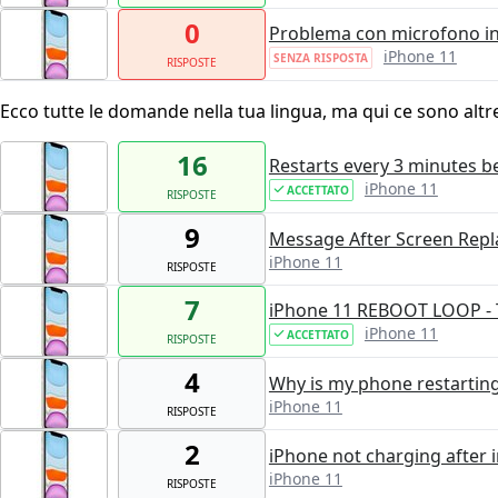
0
Problema con microfono in
iPhone 11
SENZA RISPOSTA
RISPOSTE
Ecco tutte le domande nella tua lingua, ma qui ce sono altr
16
Restarts every 3 minutes 
iPhone 11
ACCETTATO
RISPOSTE
9
Message After Screen Repl
iPhone 11
RISPOSTE
7
iPhone 11 REBOOT LOOP
iPhone 11
ACCETTATO
RISPOSTE
4
Why is my phone restarting
iPhone 11
RISPOSTE
2
iPhone not charging after i
iPhone 11
RISPOSTE