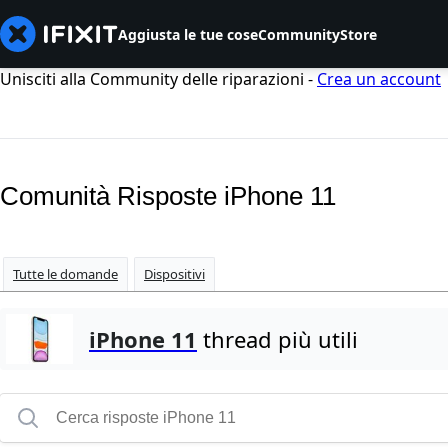
Aggiusta le tue cose
Community
Store
Unisciti alla Community delle riparazioni -
Crea un account
Comunità Risposte iPhone 11
Tutte le domande
Dispositivi
iPhone 11
thread più utili