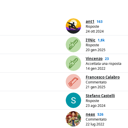
ant1
163
Risposte
24 ott 2024
I1Nic
1,8k
Risposte
20 gen 2025
Vincenzo
23
Accettata una risposta
14 gen 2022
Francesco Calabro
Commentato
21 gen 2025
Stefano Castelli
Risposte
23 ago 2024
neax
526
Commentato
22 lug 2022