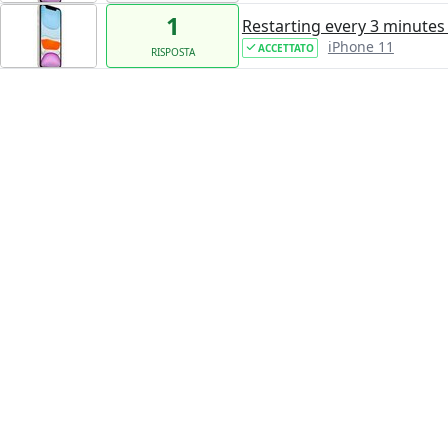
1
Restarting every 3 minutes
iPhone 11
ACCETTATO
RISPOSTA