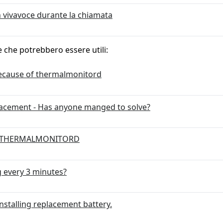
 vivavoce durante la chiamata
e che potrebbero essere utili:
because of thermalmonitord
acement - Has anyone manged to solve?
 - THERMALMONITORD
 every 3 minutes?
nstalling replacement battery.