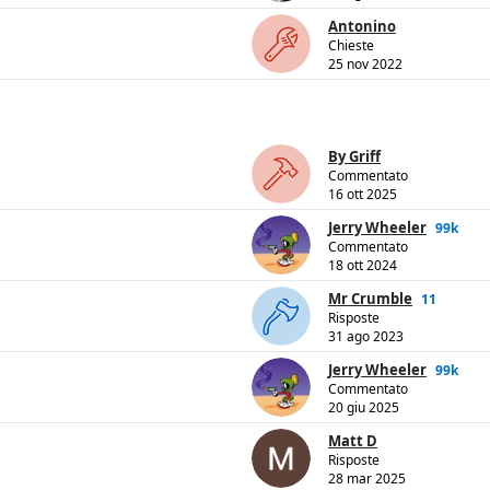
Antonino
Chieste
25 nov 2022
By Griff
Commentato
16 ott 2025
Jerry Wheeler
99k
Commentato
18 ott 2024
Mr Crumble
11
Risposte
31 ago 2023
Jerry Wheeler
99k
Commentato
20 giu 2025
Matt D
Risposte
28 mar 2025