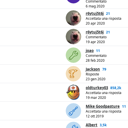
Commentato
6 mag 2020
r6ytuj5t6j
21
Accettata una risposta
20 apr 2020
r6ytuj5t6j
21
Commentato
19 apr 2020
joao
11
Commentato
28 feb 2020
Jackson
79
Risposte
23 gen 2020
oldturkey03
858,2k
Accettata una risposta
19 mar 2020
Mike Goodpasture
11
Accettata una risposta
12 ott 2019
Albert
3,5k