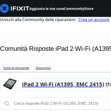
Aggiusta le tue cose
Community
Store
Unisciti alla Community delle riparazioni -
Crea un account
Comunità Risposte iPad 2 Wi-Fi (A13
Tutte le domande
Dispositivi
iPad 2 Wi-Fi (A1395, EMC 2415)
th