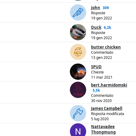
john
309
Risposte
19 gen 2022
Duck
6,2k
Risposte
19 gen 2022
butter chicken
Commentato
13 gen 2022
SPUD
Chieste
11 mar 2021
bert.harmidomski
5,5k
Commentato
30 nov 2020
James Campbell
Risposta modificata
5 lug 2020
Nattavadee
Thongmung