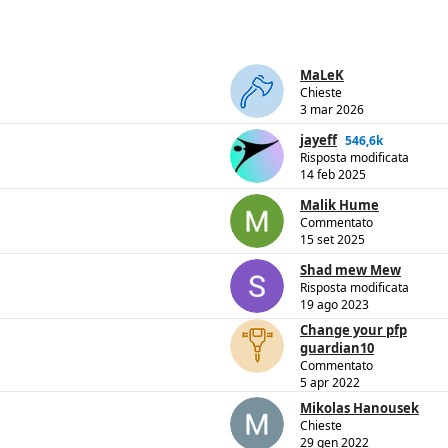
MaLeK
Chieste
3 mar 2026
jayeff
546,6k
Risposta modificata
14 feb 2025
Malik Hume
Commentato
15 set 2025
Shad mew Mew
Risposta modificata
19 ago 2023
Change your pfp
guardian10
Commentato
5 apr 2022
Mikolas Hanousek
Chieste
29 gen 2022