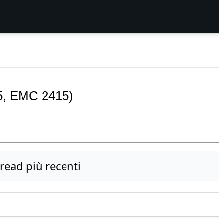
95, EMC 2415)
read più recenti