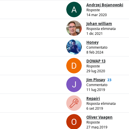
Andrzej Bojanowski
Risposte
14 mar 2020
Johan william
Risposta eliminata
1 dic 2021
Honey
Commentato
8 feb 2024
DOWAP 13
Risposte
29 lug 2020
Jim Plosay
23
Commentato
11 lug 2019
Repairi
Risposta eliminata
6 set 2019
Oliver Vaagen
Risposte
27 mag 2019