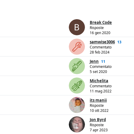
Break Code
Risposte
16 gen 2020
samwise3006
13
Commentato
28 feb 2024
Jenn
11
Commentato
5 set 2020
Michelita
Commentato
11 mag 2022
its manii
Risposte
10 ott 2022
Jon Byrd
Risposte
7 apr 2023