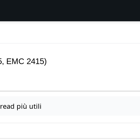
95, EMC 2415)
read più utili