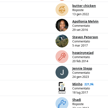
butter chicken
Risposte
13 gen 2022
Apollonia Melvin
Commentato
29 set 2016
Steven Peterson
Commentato
5 mar 2017
hoseinynejad
Commentato
20 feb 2014
Jennie Stepp
Commentato
24 gen 2023
Minho
221,9k
Commentato
18 lug 2017
Shadi
Risposte