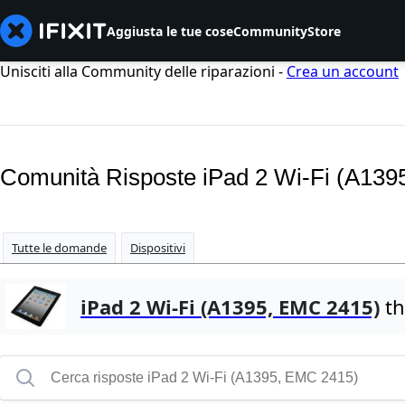
Aggiusta le tue cose
Community
Store
Unisciti alla Community delle riparazioni -
Crea un account
Comunità Risposte iPad 2 Wi-Fi (A13
Tutte le domande
Dispositivi
iPad 2 Wi-Fi (A1395, EMC 2415)
th