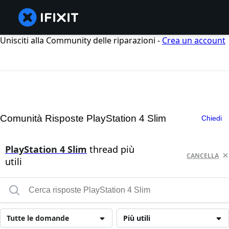
Unisciti alla Community delle riparazioni -
Crea un account
Comunità Risposte PlayStation 4 Slim
Chiedi
PlayStation 4 Slim
thread più
CANCELLA
utili
Tutte le domande
Più utili