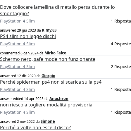
Dove collocare lamellina di metallo persa durante lo
smontaggio?
PlayStation 4 Slim
1 Risposta
Kimy.83
answered
29 giu 2023
da
PS4 slim non legge dischi
PlayStation 4 Slim
4 Risposte
Mirko Falco
commented
6 gen 2024
da
Schermo nero, safe mode non funzionante
PlayStation 4 Slim
2 Risposte
Giorgio
answered
12 dic 2020
da
Perché spiderman ps4 non si scarica sulla ps4
PlayStation 4 Slim
1 Risposta
Anachron
answer edited
14 apr 2025
da
non riesco a togliere modalità provvisoria
PlayStation 4 Slim
1 Risposta
Simone
answered
2 nov 2022
da
Perché a volte non esce il disco?