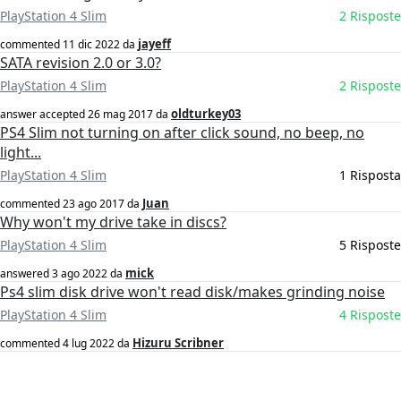
PlayStation 4 Slim
2 Risposte
jayeff
commented
11 dic 2022
da
SATA revision 2.0 or 3.0?
PlayStation 4 Slim
2 Risposte
oldturkey03
answer accepted
26 mag 2017
da
PS4 Slim not turning on after click sound, no beep, no
light...
PlayStation 4 Slim
1 Risposta
Juan
commented
23 ago 2017
da
Why won't my drive take in discs?
PlayStation 4 Slim
5 Risposte
mick
answered
3 ago 2022
da
Ps4 slim disk drive won't read disk/makes grinding noise
PlayStation 4 Slim
4 Risposte
Hizuru Scribner
commented
4 lug 2022
da