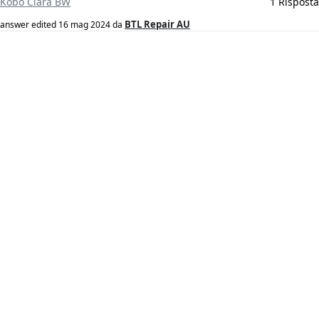
Kobo Clara BW
1 Risposta
BTL Repair AU
answer edited
16 mag 2024
da