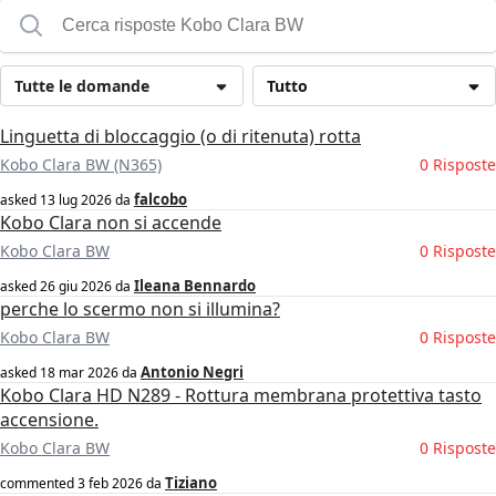
Tutte le domande
Tutto
Linguetta di bloccaggio (o di ritenuta) rotta
Kobo Clara BW (N365)
0 Risposte
falcobo
asked
13 lug 2026
da
Kobo Clara non si accende
Kobo Clara BW
0 Risposte
Ileana Bennardo
asked
26 giu 2026
da
perche lo scermo non si illumina?
Kobo Clara BW
0 Risposte
Antonio Negri
asked
18 mar 2026
da
Kobo Clara HD N289 - Rottura membrana protettiva tasto
accensione.
Kobo Clara BW
0 Risposte
Tiziano
commented
3 feb 2026
da