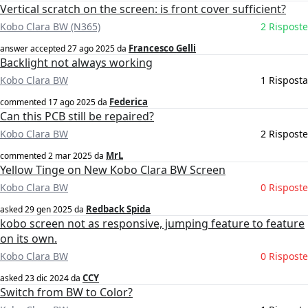
Vertical scratch on the screen: is front cover sufficient?
Kobo Clara BW (N365)
2 Risposte
Francesco Gelli
answer accepted
27 ago 2025
da
Backlight not always working
Kobo Clara BW
1 Risposta
Federica
commented
17 ago 2025
da
Can this PCB still be repaired?
Kobo Clara BW
2 Risposte
MrL
commented
2 mar 2025
da
Yellow Tinge on New Kobo Clara BW Screen
Kobo Clara BW
0 Risposte
Redback Spida
asked
29 gen 2025
da
kobo screen not as responsive, jumping feature to feature
on its own.
Kobo Clara BW
0 Risposte
CCY
asked
23 dic 2024
da
Switch from BW to Color?