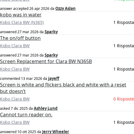
Ozzy Aslan
answer accepted
26 apr 2026
da
kobo was in water
Kobo Clara BW (N365)
1 Risposta
Sparky
answered
27 mar 2026
da
The on/off button
Kobo Clara BW
1 Risposta
Sparky
answered
27 mar 2026
da
Screen Replacement for Clara BW N365B
Kobo Clara BW
1 Risposta
jayeff
commented
13 mar 2026
da
Screen is white and flickers black and white with a reset
but doesn’t
Kobo Clara BW
0 Risposte
Ashley Lund
asked
7 dic 2025
da
Cannot turn reader on.
Kobo Clara BW
1 Risposta
Jerry Wheeler
answered
10 ott 2025
da