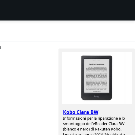
I
Kobo Clara BW
Informazioni per la riparazione e lo
smontaggio dell'eReader Clara BW
(bianco e nero) di Rakuten Kobo,
lanciato ad aprile 2024. Identificato