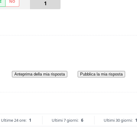
Ì
NO
1
Anteprima della mia risposta
Pubblica la mia risposta
Ultime 24 ore:
1
Ultimi 7 giorni:
6
Ultimi 30 giorni: