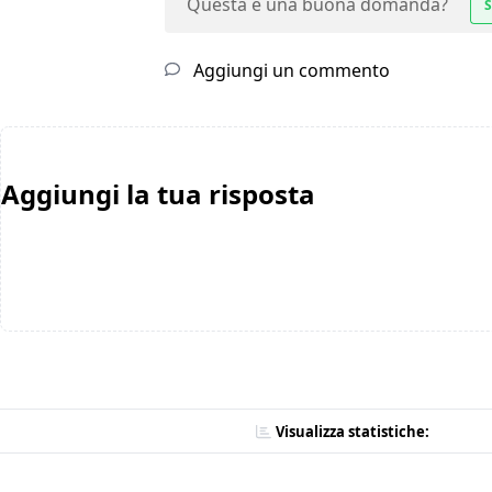
Questa è una buona domanda?
S
Aggiungi un commento
Aggiungi la tua risposta
Visualizza statistiche: