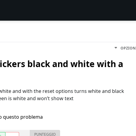
OPZION
lickers black and white with a
white and with the reset options turns white and black
een is white and won’t show text
ho questo problema
PUNTEGGIO