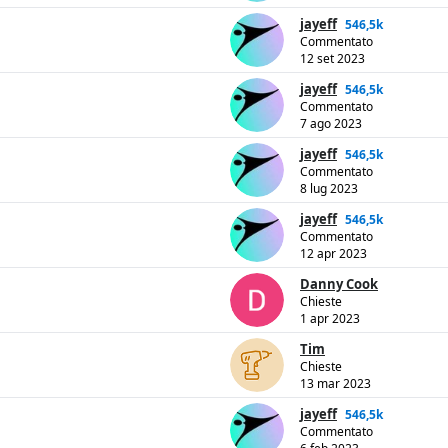
jayeff
546,5k
Commentato
12 set 2023
jayeff
546,5k
Commentato
7 ago 2023
jayeff
546,5k
Commentato
8 lug 2023
jayeff
546,5k
Commentato
12 apr 2023
Danny Cook
Chieste
1 apr 2023
Tim
Chieste
13 mar 2023
jayeff
546,5k
Commentato