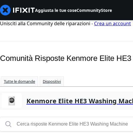
Aggiusta le tue cose
Community
Store
Unisciti alla Community delle riparazioni -
Crea un account
Comunità Risposte Kenmore Elite HE3
Tutte le domande
Dispositivi
Kenmore Elite HE3 Washing Mac