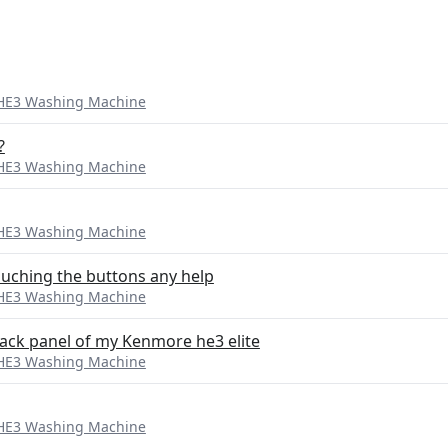
 HE3 Washing Machine
?
 HE3 Washing Machine
 HE3 Washing Machine
touching the buttons any help
 HE3 Washing Machine
back panel of my Kenmore he3 elite
 HE3 Washing Machine
 HE3 Washing Machine