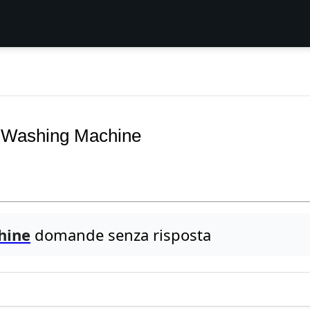
 Washing Machine
hine
domande senza risposta