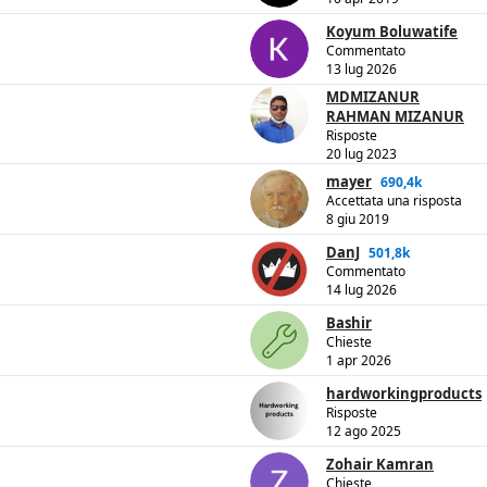
Koyum Boluwatife
Commentato
13 lug 2026
MDMIZANUR
RAHMAN MIZANUR
Risposte
20 lug 2023
mayer
690,4k
Accettata una risposta
8 giu 2019
DanJ
501,8k
Commentato
14 lug 2026
Bashir
Chieste
1 apr 2026
hardworkingproducts
Risposte
12 ago 2025
Zohair Kamran
Chieste