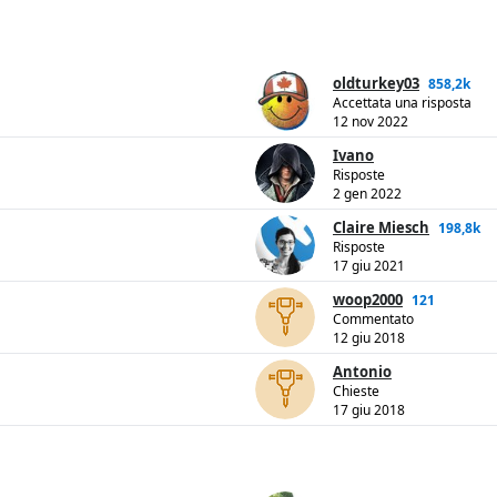
oldturkey03
858,2k
Accettata una risposta
12 nov 2022
Ivano
Risposte
2 gen 2022
Claire Miesch
198,8k
Risposte
17 giu 2021
woop2000
121
Commentato
12 giu 2018
Antonio
Chieste
17 giu 2018