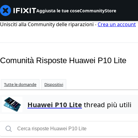
Aggiusta le tue cose
Community
Store
Unisciti alla Community delle riparazioni -
Crea un account
Comunità Risposte Huawei P10 Lite
Tutte le domande
Dispositivi
Huawei P10 Lite
thread più utili