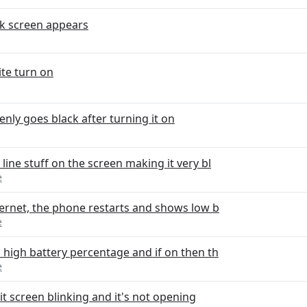
ck screen appears
te turn on
nly goes black after turning it on
line stuff on the screen making it very bl
e
ternet, the phone restarts and shows low b
e
h high battery percentage and if on then th
e
t screen blinking and it's not opening