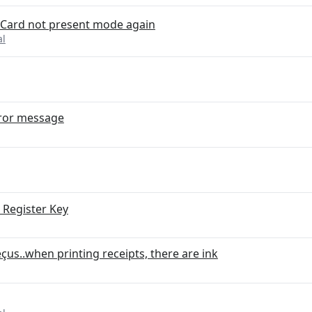
m Card not present mode again
al
rror message
Register Key
çus..when printing receipts, there are ink