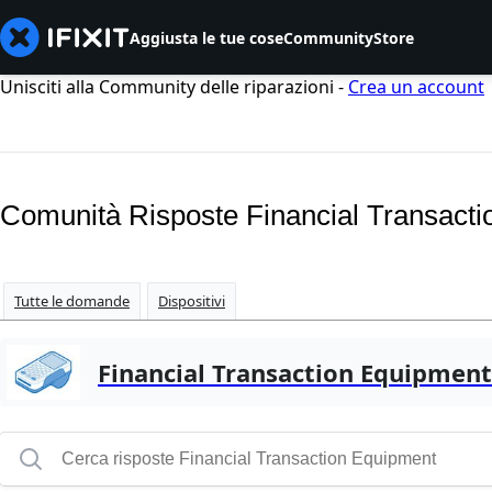
Aggiusta le tue cose
Community
Store
Unisciti alla Community delle riparazioni -
Crea un account
Comunità Risposte Financial Transact
Tutte le domande
Dispositivi
Financial Transaction Equipment