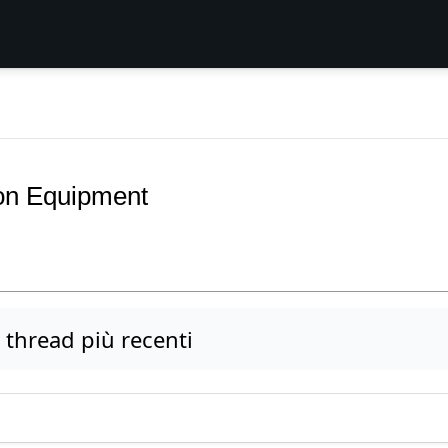
ion Equipment
thread più recenti