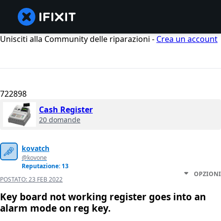
Unisciti alla Community delle riparazioni -
Crea un account
722898
Cash Register
20 domande
kovatch
@kovone
Reputazione: 13
OPZIONI
POSTATO:
23 FEB 2022
Key board not working register goes into an
alarm mode on reg key.