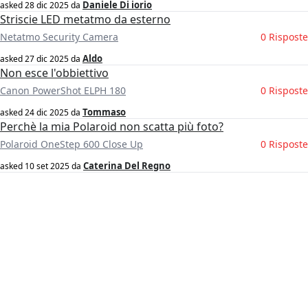
Daniele Di iorio
asked
28 dic 2025
da
Striscie LED metatmo da esterno
Netatmo Security Camera
0 Risposte
Aldo
asked
27 dic 2025
da
Non esce l'obbiettivo
Canon PowerShot ELPH 180
0 Risposte
Tommaso
asked
24 dic 2025
da
Perchè la mia Polaroid non scatta più foto?
Polaroid OneStep 600 Close Up
0 Risposte
Caterina Del Regno
asked
10 set 2025
da