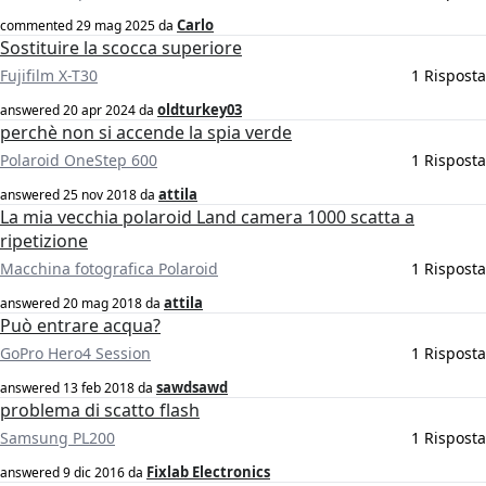
Carlo
commented
29 mag 2025
da
Sostituire la scocca superiore
Fujifilm X-T30
1 Risposta
oldturkey03
answered
20 apr 2024
da
perchè non si accende la spia verde
Polaroid OneStep 600
1 Risposta
attila
answered
25 nov 2018
da
La mia vecchia polaroid Land camera 1000 scatta a
ripetizione
Macchina fotografica Polaroid
1 Risposta
attila
answered
20 mag 2018
da
Può entrare acqua?
GoPro Hero4 Session
1 Risposta
sawdsawd
answered
13 feb 2018
da
problema di scatto flash
Samsung PL200
1 Risposta
Fixlab Electronics
answered
9 dic 2016
da