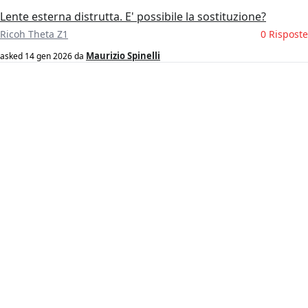
Lente esterna distrutta. E' possibile la sostituzione?
Ricoh Theta Z1
0 Risposte
Maurizio Spinelli
asked
14 gen 2026
da