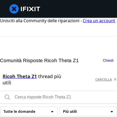
Unisciti alla Community delle riparazioni -
Crea un account
Comunità Risposte Ricoh Theta Z1
Chiedi
Ricoh Theta Z1
thread più
CANCELLA
utili
Tutte le domande
Più utili