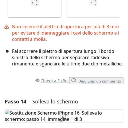
Non inserire il plettro di apertura per più di 3 mm
per evitare di danneggiare i cavi dello schermo e i
contatti a molla.
Fai scorrere il plettro di apertura lungo il bordo
sinistro dello schermo per separare l'adesivo
rimanente e sganciare le ultime due clip metalliche.
Chiedi a FixBot
Aggiungi un commento
Passo 14
Solleva lo schermo
Aggiungi un commento
Aggiungi Commento