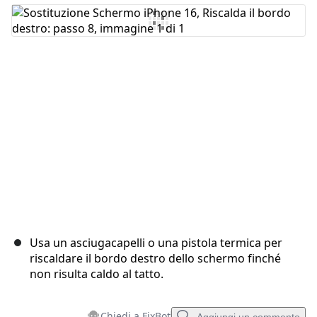
Aggiungi Commento
Annulla
Pubblica commento
Usa un asciugacapelli o una pistola termica per
riscaldare il bordo destro dello schermo finché
non risulta caldo al tatto.
Chiedi a FixBot