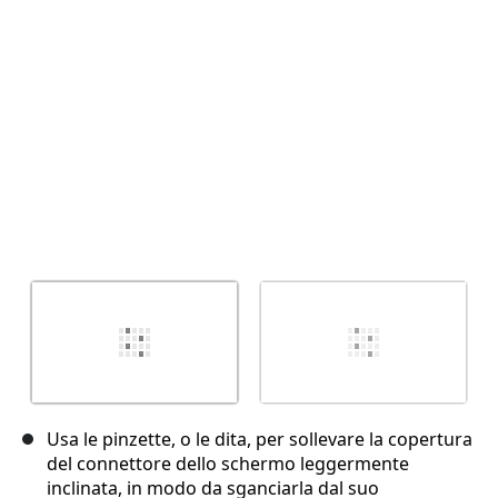
Annulla
Pubblica commento
Usa le pinzette, o le dita, per sollevare la copertura
del connettore dello schermo leggermente
inclinata, in modo da sganciarla dal suo