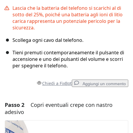
Lascia che la batteria del telefono si scarichi al di
sotto del 25%, poiché una batteria agli ioni di litio
carica rappresenta un potenziale pericolo per la
sicurezza.
Scollega ogni cavo dal telefono.
Tieni premuti contemporaneamente il pulsante di
accensione e uno dei pulsanti del volume e scorri
per spegnere il telefono.
Chiedi a FixBot
Aggiungi un commento
Passo 2
Copri eventuali crepe con nastro
Aggiungi un commento
adesivo
Aggiungi Commento