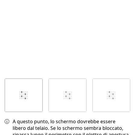
Annulla
Pubblica commento
A questo punto, lo schermo dovrebbe essere
libero dal telaio. Se lo schermo sembra bloccato,
ripassa lungo il perimetro con il plettro di apertura