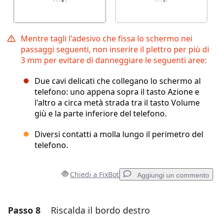
Mentre tagli l'adesivo che fissa lo schermo nei
passaggi seguenti, non inserire il plettro per più di
3 mm per evitare di danneggiare le seguenti aree:
Due cavi delicati che collegano lo schermo al
telefono: uno appena sopra il tasto Azione e
l'altro a circa metà strada tra il tasto Volume
giù e la parte inferiore del telefono.
Diversi contatti a molla lungo il perimetro del
telefono.
Chiedi a FixBot
Aggiungi un commento
Passo 8
Riscalda il bordo destro
Aggiungi un commento