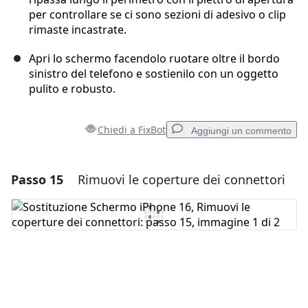
per controllare se ci sono sezioni di adesivo o clip
rimaste incastrate.
Apri lo schermo facendolo ruotare oltre il bordo
sinistro del telefono e sostienilo con un oggetto
pulito e robusto.
Chiedi a FixBot
Aggiungi un commento
Passo 15
Rimuovi le coperture dei connettori
Aggiungi un commento
Aggiungi Commento
Annulla
Pubblica commento