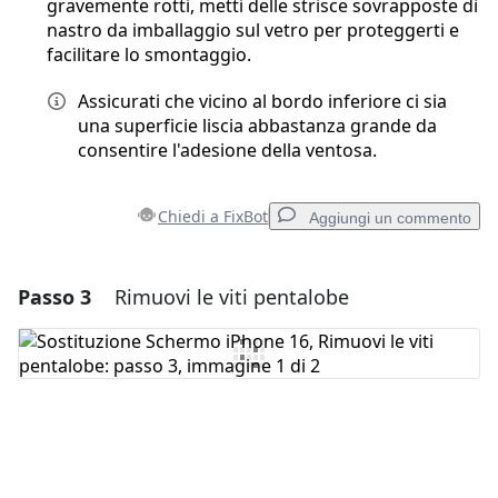
gravemente rotti, metti delle strisce sovrapposte di
nastro da imballaggio sul vetro per proteggerti e
facilitare lo smontaggio.
Assicurati che vicino al bordo inferiore ci sia
una superficie liscia abbastanza grande da
consentire l'adesione della ventosa.
Chiedi a FixBot
Aggiungi un commento
Passo 3
Rimuovi le viti pentalobe
Aggiungi un commento
Aggiungi Commento
Annulla
Pubblica commento