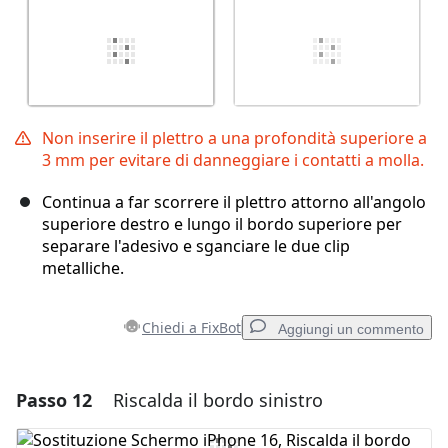
Non inserire il plettro a una profondità superiore a
3 mm per evitare di danneggiare i contatti a molla.
Continua a far scorrere il plettro attorno all'angolo
superiore destro e lungo il bordo superiore per
separare l'adesivo e sganciare le due clip
metalliche.
Chiedi a FixBot
Aggiungi un commento
Passo 12
Riscalda il bordo sinistro
Aggiungi un commento