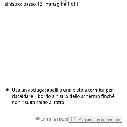
Aggiungi Commento
Annulla
Pubblica commento
Usa un asciugacapelli o una pistola termica per
riscaldare il bordo sinistro dello schermo finché
non risulta caldo al tatto.
Chiedi a FixBot
Aggiungi un commento