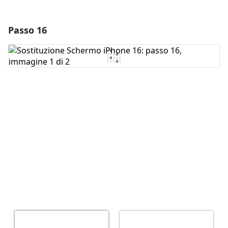
Passo 16
Aggiungi un commento
Aggiungi Commento
Annulla
Pubblica commento