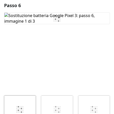
Passo 6
Aggiungi un commento
Aggiungi Commento
Annulla
Pubblica commento