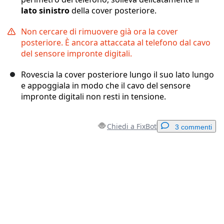
lato sinistro
della cover posteriore.
Non cercare di rimuovere già ora la cover
posteriore. È ancora attaccata al telefono dal cavo
del sensore impronte digitali.
Rovescia la cover posteriore lungo il suo lato lungo
e appoggiala in modo che il cavo del sensore
impronte digitali non resti in tensione.
Chiedi a FixBot
3 commenti
Aggiungi un commento
Aggiungi Commento