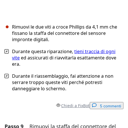
Rimuovi le due viti a croce Phillips da 4,1 mm che
fissano la staffa del connettore del sensore
impronte digitali.
Durante questa riparazione,
tieni traccia di ogni
vite
ed assicurati di riavvitarla esattamente dove
era.
Durante il riassemblaggio, fai attenzione a non
serrare troppo queste viti perché potresti
danneggiare lo schermo.
Chiedi a FixBot
5 commenti
Passo 9
Rimuovi la staffa del connettore del
Aggiungi un commento