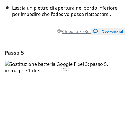
Lascia un plettro di apertura nel bordo inferiore
per impedire che l'adesivo possa riattaccarsi.
Chiedi a FixBot
5 commenti
Passo 5
Aggiungi un commento
Aggiungi Commento
Annulla
Pubblica commento