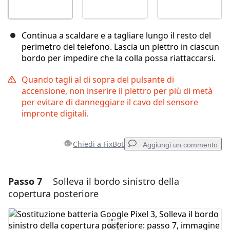
Continua a scaldare e a tagliare lungo il resto del
perimetro del telefono. Lascia un plettro in ciascun
bordo per impedire che la colla possa riattaccarsi.
Quando tagli al di sopra del pulsante di
accensione, non inserire il plettro per più di metà
per evitare di danneggiare il cavo del sensore
impronte digitali.
Chiedi a FixBot
Aggiungi un commento
Passo 7
Solleva il bordo sinistro della
Aggiungi un commento
copertura posteriore
Aggiungi Commento