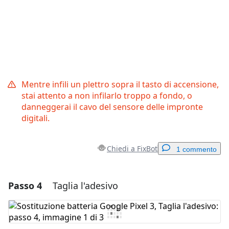
Mentre infili un plettro sopra il tasto di accensione,
stai attento a non infilarlo troppo a fondo, o
danneggerai il cavo del sensore delle impronte
digitali.
Chiedi a FixBot
1 commento
Passo 4
Taglia l'adesivo
Aggiungi un commento
Aggiungi Commento