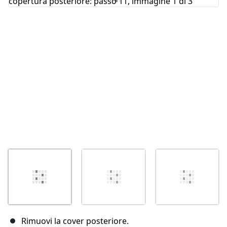
Annulla
Pubblica commento
Rimuovi la cover posteriore.