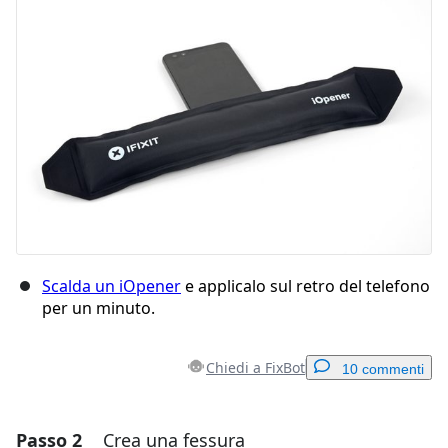
Scalda un iOpener
e applicalo sul retro del telefono
per un minuto.
Chiedi a FixBot
10 commenti
Passo 2
Crea una fessura
Aggiungi un commento