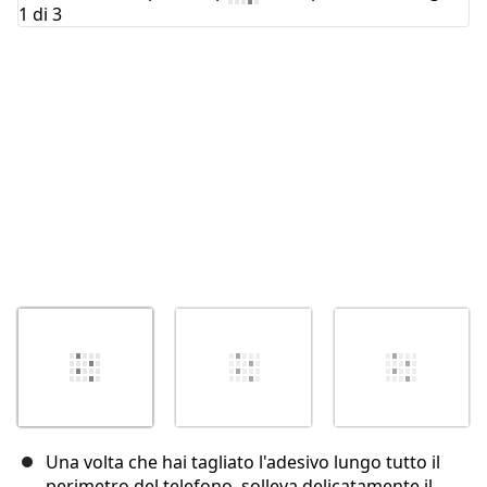
Annulla
Pubblica commento
Una volta che hai tagliato l'adesivo lungo tutto il
perimetro del telefono, solleva delicatamente il