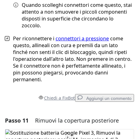
Quando scolleghi connettori come questo, stai
attento a non smuovere i piccoli componenti
disposti in superficie che circondano lo
zoccolo.
Per riconnettere i
connettori a pressione
come
questo, allineali con cura e premili da un lato
finché non senti il clic di bloccaggio, quindi ripeti
l'operazione dall'altro lato. Non premere in centro.
Se il connettore non è perfettamente allineato, i
pin possono piegarsi, provocando danni
permanenti.
Chiedi a FixBot
Aggiungi un commento
Passo 11
Rimuovi la copertura posteriore
Aggiungi un commento
Aggiungi Commento