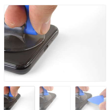
Aggiungi Commento
Annulla
Pubblica commento