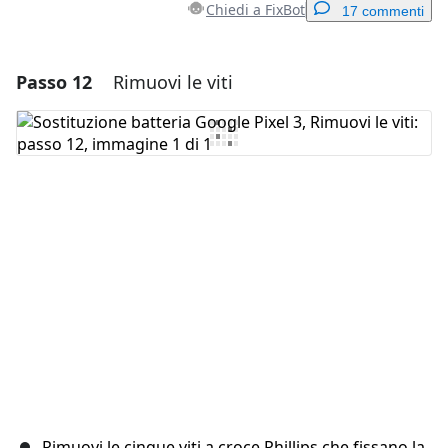
Chiedi a FixBot
17 commenti
Passo 12
Rimuovi le viti
Aggiungi un commento
Aggiungi Commento
Annulla
Pubblica commento
Rimuovi le cinque viti a croce Phillips che fissano la