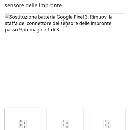
sensore delle impronte
Aggiungi Commento
Annulla
Pubblica commento