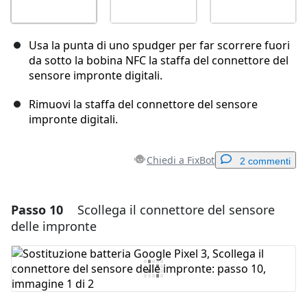
Usa la punta di uno spudger per far scorrere fuori
da sotto la bobina NFC la staffa del connettore del
sensore impronte digitali.
Rimuovi la staffa del connettore del sensore
impronte digitali.
Chiedi a FixBot
2 commenti
Passo 10
Scollega il connettore del sensore
Aggiungi un commento
delle impronte
Aggiungi Commento
Annulla
Pubblica commento