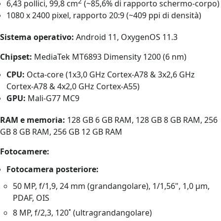
2
6,43 pollici, 99,8 cm
(~85,6% di rapporto schermo-corpo)
1080 x 2400 pixel, rapporto 20:9 (~409 ppi di densità)
Sistema operativo:
Android 11, OxygenOS 11.3
Chipset:
MediaTek MT6893 Dimensity 1200 (6 nm)
CPU:
Octa-core (1x3,0 GHz Cortex-A78 & 3x2,6 GHz
Cortex-A78 & 4x2,0 GHz Cortex-A55)
GPU:
Mali-G77 MC9
RAM e memoria:
128 GB 6 GB RAM, 128 GB 8 GB RAM, 256
GB 8 GB RAM, 256 GB 12 GB RAM
Fotocamere:
Fotocamera posteriore:
50 MP, f/1,9, 24 mm (grandangolare), 1/1,56", 1,0 µm,
PDAF, OIS
8 MP, f/2,3, 120˚ (ultragrandangolare)