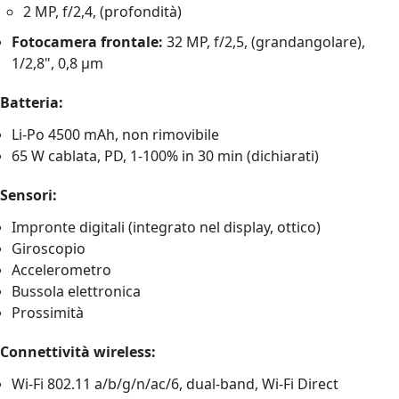
2 MP, f/2,4, (profondità)
Fotocamera frontale:
32 MP, f/2,5, (grandangolare),
1/2,8", 0,8 µm
Batteria:
Li-Po 4500 mAh, non rimovibile
65 W cablata, PD, 1-100% in 30 min (dichiarati)
Sensori:
Impronte digitali (integrato nel display, ottico)
Giroscopio
Accelerometro
Bussola elettronica
Prossimità
Connettività wireless:
Wi-Fi 802.11 a/b/g/n/ac/6, dual-band, Wi-Fi Direct