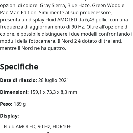
opzioni di colore: Gray Sierra, Blue Haze, Green Wood e
Pac-Man Edition. Similmente al suo predecessore,
presenta un display Fluid AMOLED da 6,43 pollici con una
frequenza di aggiornamento di 90 Hz. Oltre all'opzione di
colore, è possibile distinguere i due modelli confrontando i
moduli della fotocamera. Il Nord 2 è dotato di tre lenti,
mentre il Nord ne ha quattro.
Specifiche
Data di rilascio:
28 luglio 2021
Dimensioni:
159,1 x 73,3 x 8,3 mm
Peso:
189 g
Display:
Fluid AMOLED, 90 Hz, HDR10+