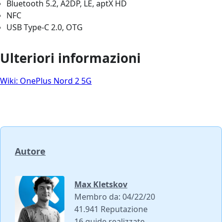
Bluetooth 5.2, A2DP, LE, aptX HD
NFC
USB Type-C 2.0, OTG
Ulteriori informazioni
Wiki: OnePlus Nord 2 5G
Autore
Max Kletskov
Membro da: 04/22/20
41.941 Reputazione
16 guide realizzate