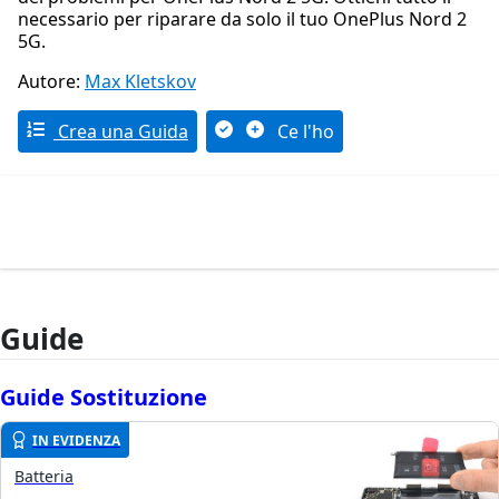
necessario per riparare da solo il tuo OnePlus Nord 2
5G.
Autore:
Max Kletskov
Crea una Guida
Ce l'ho
Guide
Guide Sostituzione
IN EVIDENZA
Batteria