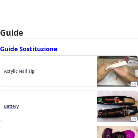
Guide
Guide Sostituzione
Acrylic Nail Tip
EN
Battery
EN