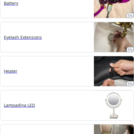
Battery
EN
Eyelash Extensions
EN
Heater
EN
Lampadina LED