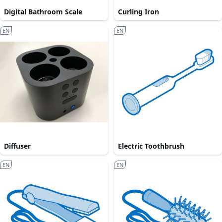
Digital Bathroom Scale
Curling Iron
EN
EN
Diffuser
Electric Toothbrush
EN
EN