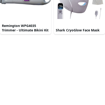
Remington WPG4035
Trimmer - Ultimate Bikini Kit
Shark CryoGlow Face Mask