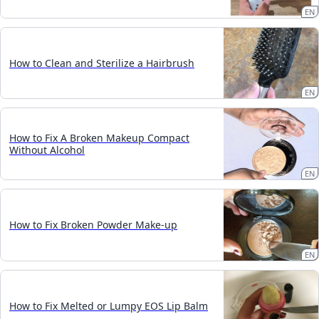
EN
How to Clean and Sterilize a Hairbrush
EN
How to Fix A Broken Makeup Compact
Without Alcohol
EN
How to Fix Broken Powder Make-up
EN
How to Fix Melted or Lumpy EOS Lip Balm