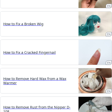
EN
How to Fix a Broken Wig
EN
How to Fix a Cracked Fingernail
EN
How to Remove Hard Wax from a Wax
Warmer
EN
How to Remove Rust from the Nipper D-
108