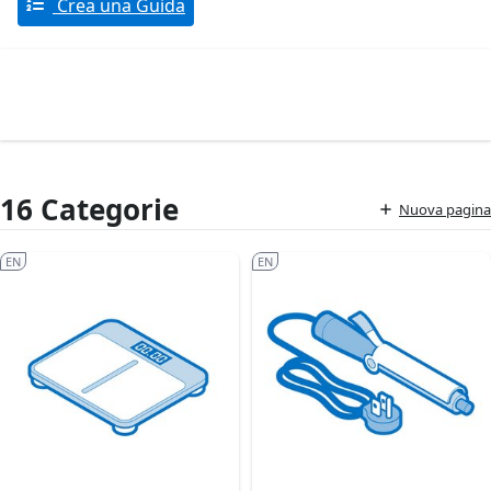
Crea una Guida
16 Categorie
Nuova pagina
EN
EN