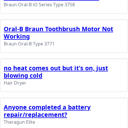
Braun Oral-B iO Series Type 3758
Oral-B Braun Toothbrush Motor Not
Working
Braun Oral-B Type 3771
no heat comes out but it's on, just
blowing cold
Hair Dryer
Anyone completed a battery
repair/replacement?
Theragun Elite