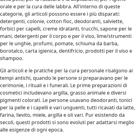
orale e per la cura delle labbra. All'interno di queste
categorie, gli articoli possono essere i più disparati:
detergenti, colonie, cotton fioc, deodoranti, salviette,
forbici per capelli, creme idratanti, trucchi, sapone per le
mani, detergenti per il corpo e per il viso, lime/strumenti
per le unghie, profumi, pomate, schiuma da barba,
borotalco, carta igienica, dentifricio, prodotti per il viso e
shampoo.
Gli articoli e le pratiche per la cura personale risalgono ai
tempi antichi, quando le persone si preparavano per le
cerimonie, i rituali e i funerali. Le prime preparazioni di
cosmetici includevano argilla, grasso animale e diversi
pigmenti colorati. Le persone usavano deodoranti, tonici
per la pelle e i capelli e vari unguenti, tutti ricavati da latte,
farina, lievito, miele, argilla e oli vari. Pur esistendo da
secoli, questi prodotti si sono evoluti per adattarsi meglio
alle esigenze di ogni epoca.