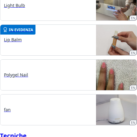
Light Bulb
EN
IN EVIDENZA
Lip Balm
EN
Polygel Nail
EN
fan
EN
Tecniche