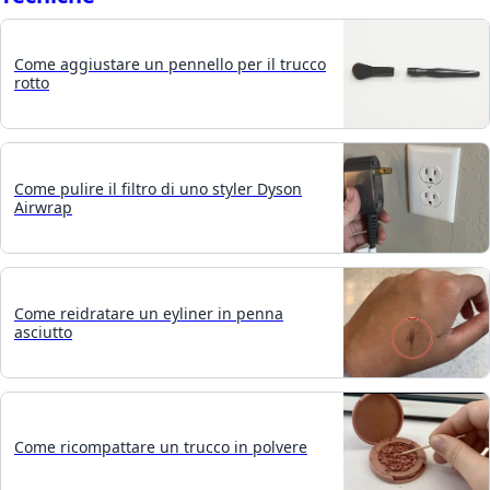
Come aggiustare un pennello per il trucco
rotto
Come pulire il filtro di uno styler Dyson
Airwrap
Come reidratare un eyliner in penna
asciutto
Come ricompattare un trucco in polvere