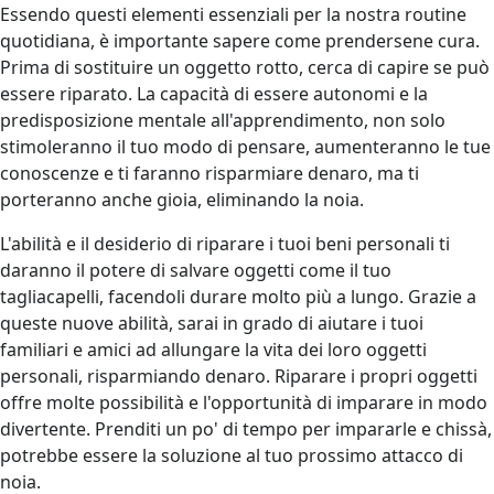
Essendo questi elementi essenziali per la nostra routine
quotidiana, è importante sapere come prendersene cura.
Prima di sostituire un oggetto rotto, cerca di capire se può
essere riparato. La capacità di essere autonomi e la
predisposizione mentale all'apprendimento, non solo
stimoleranno il tuo modo di pensare, aumenteranno le tue
conoscenze e ti faranno risparmiare denaro, ma ti
porteranno anche gioia, eliminando la noia.
L'abilità e il desiderio di riparare i tuoi beni personali ti
daranno il potere di salvare oggetti come il tuo
tagliacapelli, facendoli durare molto più a lungo. Grazie a
queste nuove abilità, sarai in grado di aiutare i tuoi
familiari e amici ad allungare la vita dei loro oggetti
personali, risparmiando denaro. Riparare i propri oggetti
offre molte possibilità e l'opportunità di imparare in modo
divertente. Prenditi un po' di tempo per impararle e chissà,
potrebbe essere la soluzione al tuo prossimo attacco di
noia.