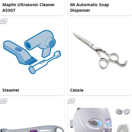
Maplin Ultrasonic Cleaner
Mi Automatic Soap
A53GT
Dispenser
EN
Steamer
Cesoie
EN
EN