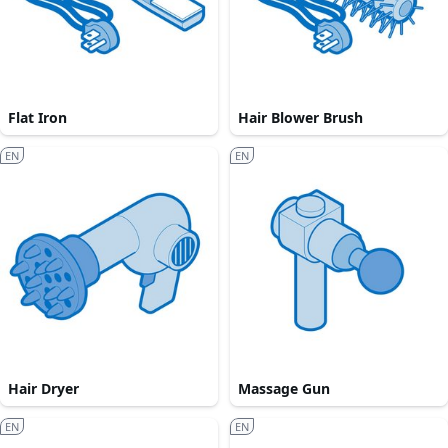
Flat Iron
Hair Blower Brush
EN
EN
Hair Dryer
Massage Gun
EN
EN