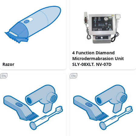
4 Function Diamond
Microdermabrasion Unit
Razor
SLY-08XLT. NV-07D
EN
EN