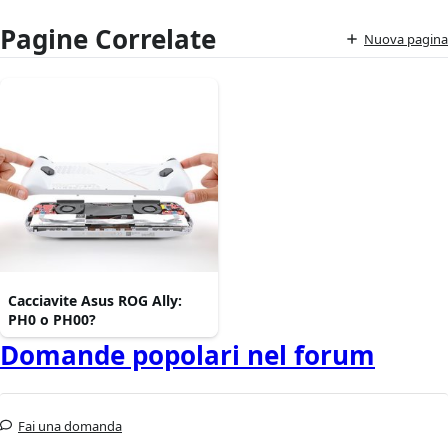
Pagine Correlate
Nuova pagina
Cacciavite Asus ROG Ally:
PH0 o PH00?
Domande popolari nel forum
Fai una domanda