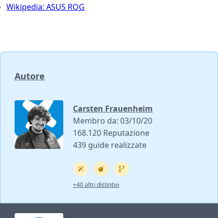
Wikipedia: ASUS ROG
Autore
Carsten Frauenheim
Membro da: 03/10/20
168.120 Reputazione
439 guide realizzate
+40 altri distintivi