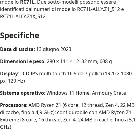
modello
RC71L
. Due sotto-modelli possono essere
identificati dai numeri di modello RC71L-ALLY.Z1_512 e
RC71L-ALLY.Z1X_512.
Specifiche
Data di uscita
: 13 giugno 2023
Dimensioni e peso
: 280 × 111 × 12–32 mm, 608 g
Display
: LCD IPS multi-touch 16:9 da 7 pollici (1920 × 1080
px, 120 Hz)
Sistema operativo
: Windows 11 Home, Armoury Crate
Processore
: AMD Ryzen Z1 (6 core, 12 thread, Zen 4, 22 MB
di cache, fino a 4,9 GHz); configurabile con AMD Ryzen Z1
Extreme (8 core, 16 thread, Zen 4, 24 MB di cache, fino a 5,1
GHz)