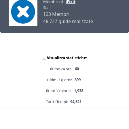
Membro di
iFixit
Staff
123 Membri
48.727 guide realizzate
Visualizza statistiche:
Ultime 24 ore:
60
Ultimi 7 giorni:
399
Ultimi 30 giorni:
1,938
Tutti i Tempi:
94,521