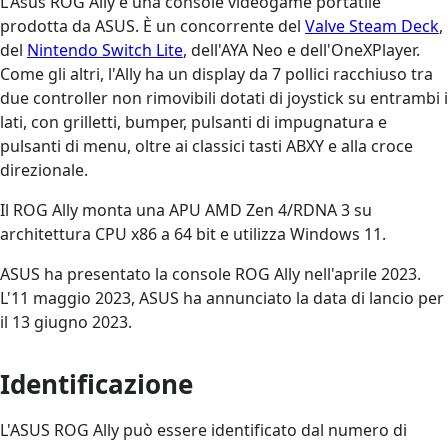
L'Asus ROG Ally è una console videogame portatile
prodotta da ASUS. È un concorrente del
Valve Steam Deck
,
del
Nintendo Switch Lite
, dell'AYA Neo e dell'OneXPlayer.
Come gli altri, l'Ally ha un display da 7 pollici racchiuso tra
due controller non rimovibili dotati di joystick su entrambi i
lati, con grilletti, bumper, pulsanti di impugnatura e
pulsanti di menu, oltre ai classici tasti ABXY e alla croce
direzionale.
Il ROG Ally monta una APU AMD Zen 4/RDNA 3 su
architettura CPU x86 a 64 bit e utilizza Windows 11.
ASUS ha presentato la console ROG Ally nell'aprile 2023.
L'11 maggio 2023, ASUS ha annunciato la data di lancio per
il 13 giugno 2023.
Identificazione
L'ASUS ROG Ally può essere identificato dal numero di