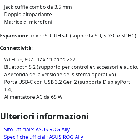
Jack cuffie combo da 3,5 mm
Doppio altoparlante
Matrice di microfoni
Espansione
: microSD: UHS-II (supporta SD, SDXC e SDHC)
Connettività
:
Wi-Fi 6E, 802.11ax tri-band 2×2
Bluetooth 5.2 (supporto per controller, accessori e audio,
a seconda della versione del sistema operativo)
Porta USB-C con USB 3.2 Gen 2 (supporta DisplayPort
1.4)
Alimentatore AC da 65 W
Ulteriori informazioni
Sito ufficiale: ASUS ROG Ally
Specifiche ufficiali: ASUS ROG Ally