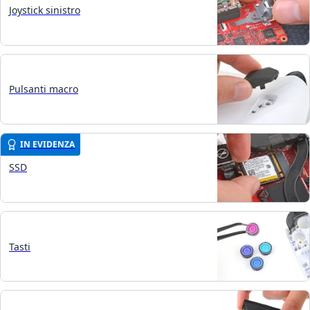
Joystick sinistro
Pulsanti macro
IN EVIDENZA
SSD
Tasti