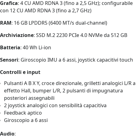
Grafica
: 4 CU AMD RDNA 3 (fino a 2,5 GHz); configurabile
con 12 CU AMD RDNA 3 (fino a 2,7 GHz)
RAM
: 16 GB LPDDR5 (6400 MT/s dual-channel)
Archiviazione
: SSD M.2 2230 PCIe 4.0 NVMe da 512 GB
Batteria
: 40 Wh Li-ion
Sensori
: Giroscopio IMU a 6 assi, joystick capacitivi touch
Controlli e input
Pulsanti A B X Y, croce direzionale, grilletti analogici L/R a
effetto Hall, bumper L/R, 2 pulsanti di impugnatura
posteriori assegnabili
2 joystick analogici con sensibilità capacitiva
Feedback aptico
Giroscopio a 6 assi
Audio
: