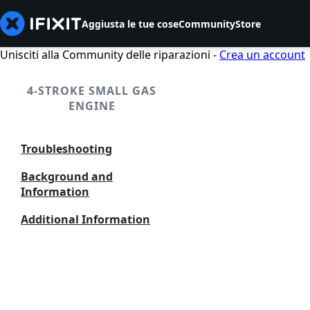
Aggiusta le tue cose
Community
Store
Unisciti alla Community delle riparazioni -
Crea un account
4-STROKE SMALL GAS
ENGINE
Troubleshooting
Background and
Information
Additional Information