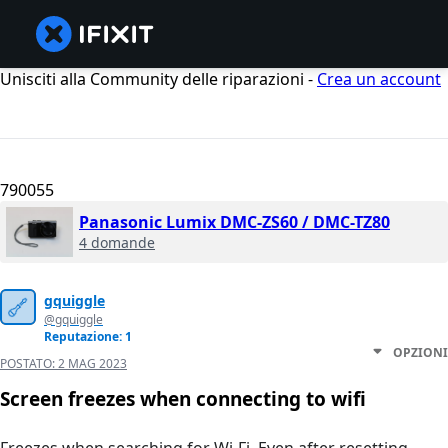
Unisciti alla Community delle riparazioni -
Crea un account
790055
Panasonic Lumix DMC-ZS60 / DMC-TZ80
4 domande
gquiggle
@gquiggle
Reputazione: 1
OPZIONI
POSTATO:
2 MAG 2023
Screen freezes when connecting to wifi