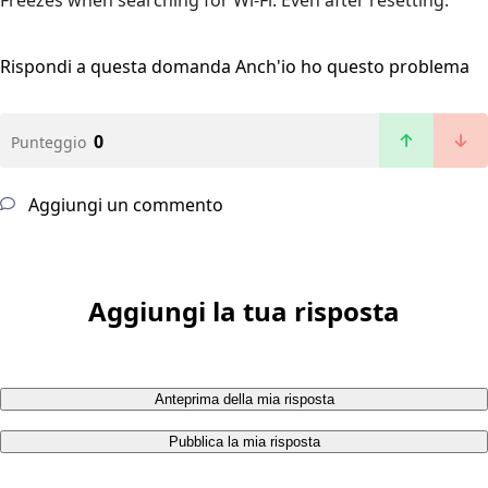
Freezes when searching for Wi-Fi. Even after resetting.
Rispondi a questa domanda
Anch'io ho questo problema
0
Punteggio
Aggiungi un commento
Aggiungi la tua risposta
Anteprima della mia risposta
Pubblica la mia risposta