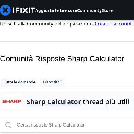
Aggiusta le tue cose
Community
Store
Unisciti alla Community delle riparazioni -
Crea un account
Comunità Risposte Sharp Calculator
Tutte le domande
Dispositivi
Sharp Calculator
thread più utili