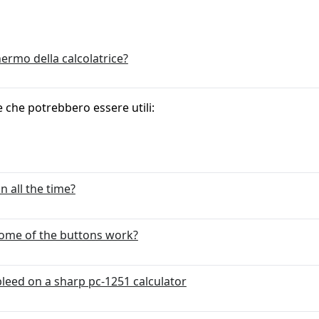
ermo della calcolatrice?
e che potrebbero essere utili:
n all the time?
ome of the buttons work?
bleed on a sharp pc-1251 calculator