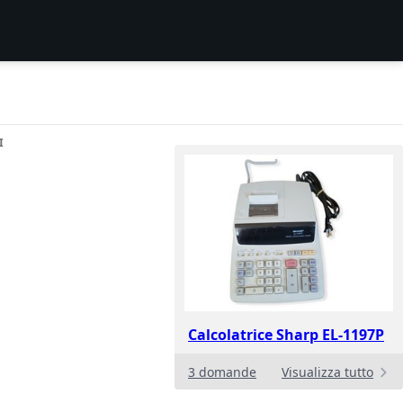
I
Calcolatrice Sharp EL-1197P
3 domande
Visualizza tutto