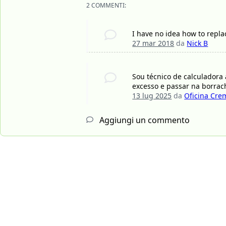
2 COMMENTI:
I have no idea how to repla
27 mar 2018
da
Nick B
Sou técnico de calculadora
excesso e passar na borrac
13 lug 2025
da
Oficina Cre
Aggiungi un commento