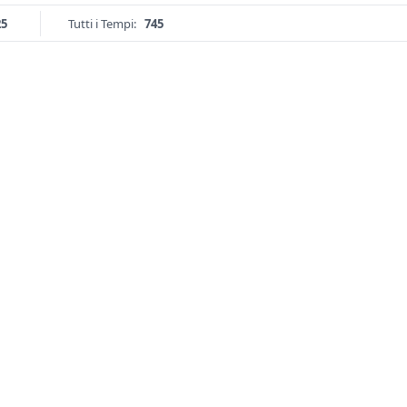
25
Tutti i Tempi:
745