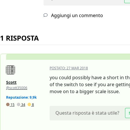
Aggiungi un commento
1 RISPOSTA
POSTATO:
27 MAR 2018
you could possibly have a short in th
Scott
of the switch to see if you are gettin
@scott35006
move on to a bigger scale issue.
Reputazione: 9,9k
15
34
8
Questa risposta è stata utile?