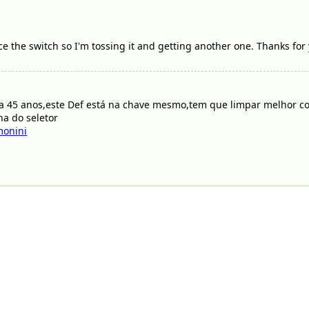
ce the switch so I'm tossing it and getting another one. Thanks for 
 a 45 anos,este Def está na chave mesmo,tem que limpar melhor com
ha do seletor
monini