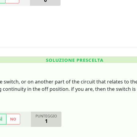
0
SOLUZIONE PRESCELTA
e switch, or on another part of the circuit that relates to 
g continuity in the off position. if you are, then the switch i
PUNTEGGIO
SÌ
NO
1