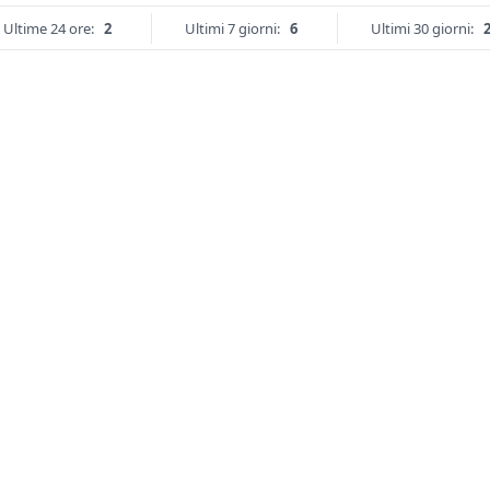
Ultime 24 ore:
2
Ultimi 7 giorni:
6
Ultimi 30 giorni: