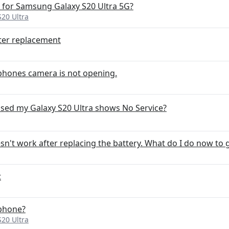
for Samsung Galaxy S20 Ultra 5G?
20 Ultra
fter replacement
hones camera is not opening.
ed my Galaxy S20 Ultra shows No Service?
esn't work after replacing the battery. What do I do now to
t
 phone?
20 Ultra