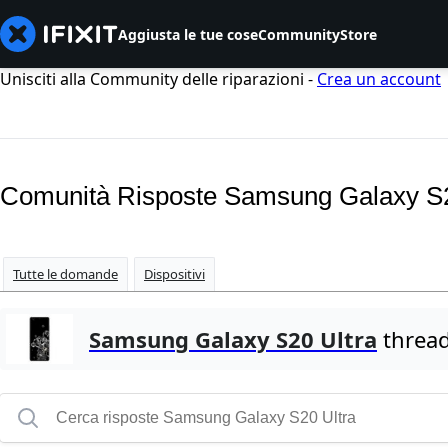
Aggiusta le tue cose
Community
Store
Unisciti alla Community delle riparazioni -
Crea un account
Comunità Risposte Samsung Galaxy S2
Tutte le domande
Dispositivi
Samsung Galaxy S20 Ultra
thread 