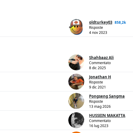
oldturkey03
858,2k
Risposte
4 nov 2023
Shahbaaz Ali
Commentato
8 dic 2025
Jonathan H
Risposte
9 dic 2021
Pongseng Sangma
Risposte
13 mag 2026
HUSSEIN MAKATTA
Commentato
16 lug 2023