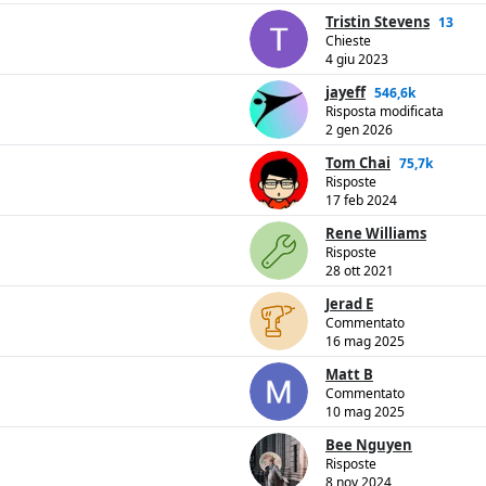
Tristin Stevens
13
Chieste
4 giu 2023
jayeff
546,6k
Risposta modificata
2 gen 2026
Tom Chai
75,7k
Risposte
17 feb 2024
Rene Williams
Risposte
28 ott 2021
Jerad E
Commentato
16 mag 2025
Matt B
Commentato
10 mag 2025
Bee Nguyen
Risposte
8 nov 2024