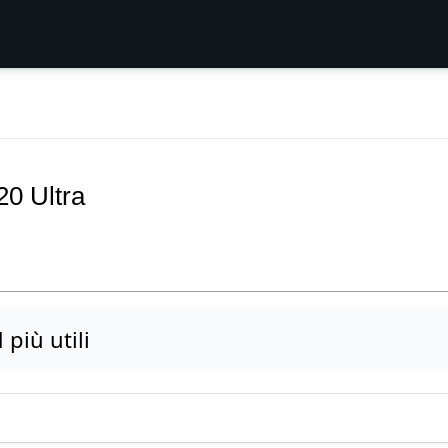
0 Ultra
più utili