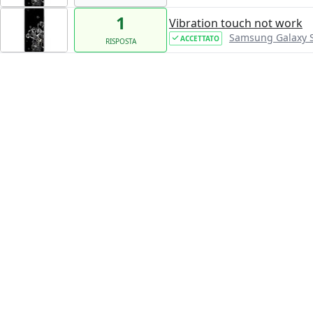
1
Vibration touch not work
Samsung Galaxy S
ACCETTATO
RISPOSTA