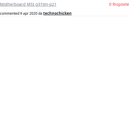
Motherboard MSI g31tm-p21
0 Risposte
technochicken
commented
9 apr 2020
da