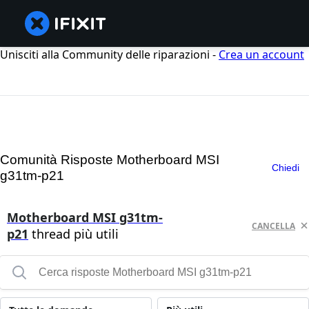
Unisciti alla Community delle riparazioni -
Crea un account
Comunità Risposte Motherboard MSI
Chiedi
g31tm-p21
Motherboard MSI g31tm-
CANCELLA
p21
thread più utili