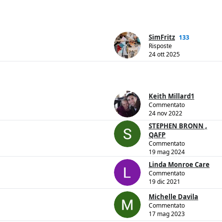
SimFritz
133
Risposte
24 ott 2025
Keith Millard1
Commentato
24 nov 2022
STEPHEN BRONN ,
QAFP
Commentato
19 mag 2024
Linda Monroe Care
Commentato
19 dic 2021
Michelle Davila
Commentato
17 mag 2023