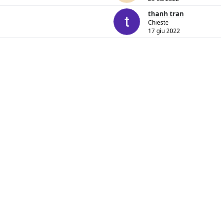
thanh tran
Chieste
17 giu 2022