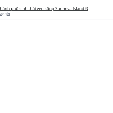
thành phố sinh thái ven sông Sunneva Island Đ
saggio