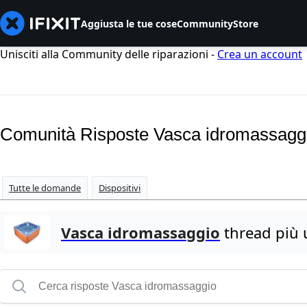
Aggiusta le tue cose
Community
Store
Unisciti alla Community delle riparazioni -
Crea un account
Comunità Risposte Vasca idromassagg
Tutte le domande
Dispositivi
Vasca idromassaggio
thread più u