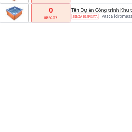
0
Tên Dự án Công trình Khu 
Vasca idromas
SENZA RISPOSTA
RISPOSTE