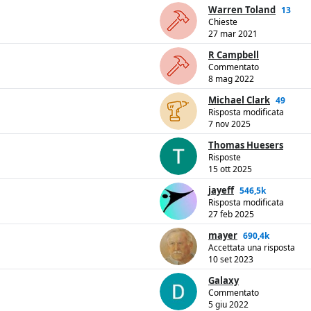
Warren Toland
13
Chieste
27 mar 2021
R Campbell
Commentato
8 mag 2022
Michael Clark
49
Risposta modificata
7 nov 2025
Thomas Huesers
Risposte
15 ott 2025
jayeff
546,5k
Risposta modificata
27 feb 2025
mayer
690,4k
Accettata una risposta
10 set 2023
Galaxy
Commentato
5 giu 2022