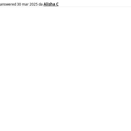
Alisha C
answered
30 mar 2025
da