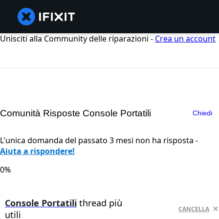
Unisciti alla Community delle riparazioni -
Crea un account
Comunità Risposte Console Portatili
Chiedi
L'unica domanda del passato 3 mesi non ha risposta -
Aiuta a rispondere!
0%
Console Portatili
thread più
CANCELLA
utili