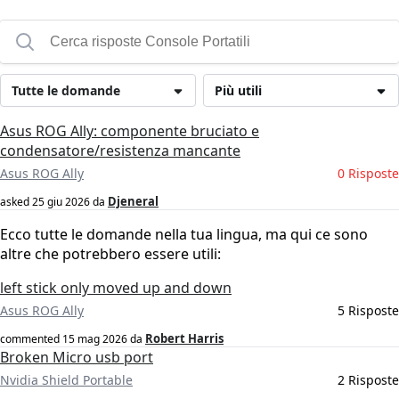
Tutte le domande
Più utili
Asus ROG Ally: componente bruciato e
condensatore/resistenza mancante
Asus ROG Ally
0 Risposte
Djeneral
asked
25 giu 2026
da
Ecco tutte le domande nella tua lingua, ma qui ce sono
altre che potrebbero essere utili:
left stick only moved up and down
Asus ROG Ally
5 Risposte
Robert Harris
commented
15 mag 2026
da
Broken Micro usb port
Nvidia Shield Portable
2 Risposte