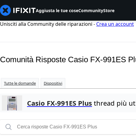
Aggiusta le tue cose
Community
Store
Unisciti alla Community delle riparazioni -
Crea un account
Comunità Risposte Casio FX-991ES Pl
Tutte le domande
Dispositivi
Casio FX-991ES Plus
thread più uti