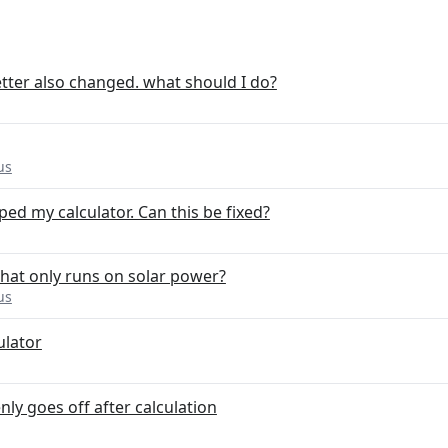
etter also changed. what should I do?
us
ped my calculator. Can this be fixed?
that only runs on solar power?
us
ulator
nly goes off after calculation