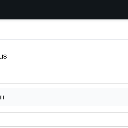
us
li