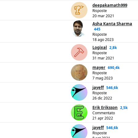
deepakamath999
Risposte
20 mar 2021
Asha Kanta Sharma
445
Risposte
18 ago 2023
Logixal
2,8k
Risposte
31 mar 2021
mayer
690,4k
Risposte
7 mag 2023
jayeff
546,6k
Risposte
26 dic 2022
Erik Eriksson
2,5k
Commentato
21 apr 2022
jayeff
546,6k
Risposte