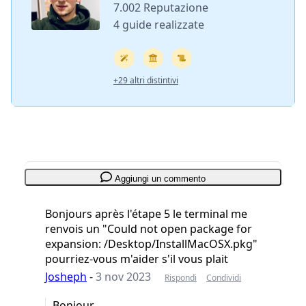
7.002 Reputazione
4 guide realizzate
+29 altri distintivi
Aggiungi un commento
Bonjours après l'étape 5 le terminal me
renvois un "Could not open package for
expansion: /Desktop/InstallMacOSX.pkg"
pourriez-vous m'aider s'il vous plait
Josheph
-
3 nov 2023
Rispondi
Condividi
Bonjour,