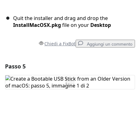
Quit the installer and drag and drop the
InstallMacOSX.pkg
file on your
Desktop
Chiedi a FixBot
Aggiungi un commento
Passo 5
Aggiungi un commento
Aggiungi Commento
Annulla
Pubblica commento