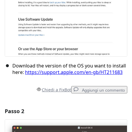
Download the version of the OS you want to install
here:
https://support.apple.com/en-gb/HT211683
Chiedi a FixBot
Aggiungi un commento
Passo 2
Aggiungi un commento
Aggiungi Commento