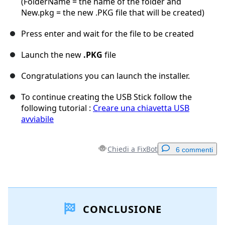
(FolderName = the name of the folder and
New.pkg = the new .PKG file that will be created)
Press enter and wait for the file to be created
Launch the new
.PKG
file
Congratulations you can launch the installer.
To continue creating the USB Stick follow the
following tutorial :
Creare una chiavetta USB
avviabile
Chiedi a FixBot
6 commenti
Aggiungi un commento
CONCLUSIONE
Aggiungi Commento