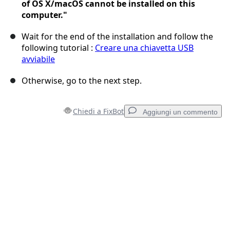
of OS X/macOS cannot be installed on this
computer."
Wait for the end of the installation and follow the
following tutorial :
Creare una chiavetta USB
avviabile
Otherwise, go to the next step.
Chiedi a FixBot
Aggiungi un commento
Aggiungi un commento
Aggiungi Commento
Annulla
Pubblica commento