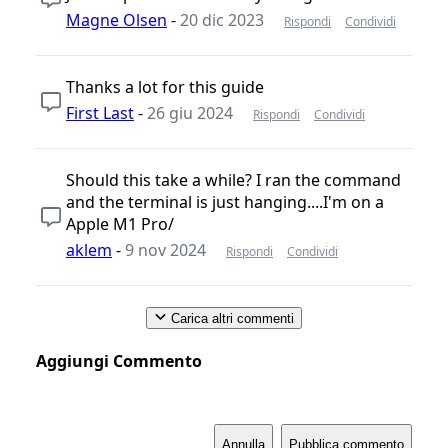
Magne Olsen
-
20 dic 2023
Rispondi
Condividi
Thanks a lot for this guide
First Last
-
26 giu 2024
Rispondi
Condividi
Should this take a while? I ran the command
and the terminal is just hanging....I'm on a
Apple M1 Pro/
aklem
-
9 nov 2024
Rispondi
Condividi
Carica altri commenti
Aggiungi Commento
Annulla
Pubblica commento