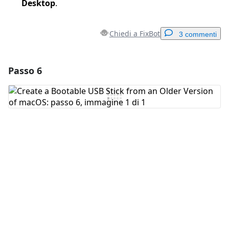
Desktop
.
Chiedi a FixBot
3 commenti
Passo 6
Aggiungi un commento
Aggiungi Commento
Annulla
Pubblica commento