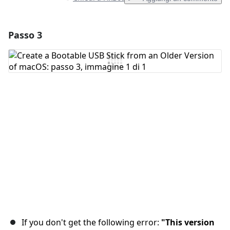
Passo 3
Aggiungi un commento
Aggiungi Commento
Annulla
Pubblica commento
If you don't get the following error:
"This version