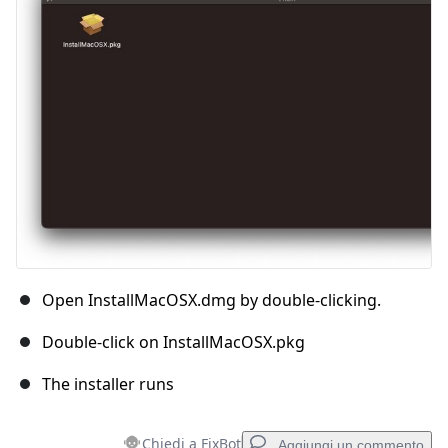
Annulla
Pubblica commento
Open InstallMacOSX.dmg by double-clicking.
Double-click on InstallMacOSX.pkg
The installer runs
Chiedi a FixBot
Aggiungi un commento