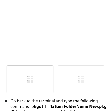
Annulla
Pubblica commento
Go back to the terminal and type the following
command: p
kgutil --flatten FolderName New.pkg