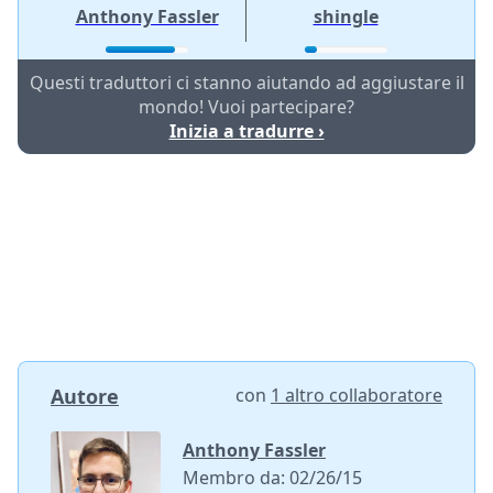
Anthony Fassler
shingle
Questi traduttori ci stanno aiutando ad aggiustare il
mondo! Vuoi partecipare?
Inizia a tradurre ›
Autore
con
1 altro collaboratore
Anthony Fassler
Membro da: 02/26/15